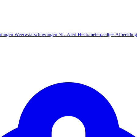
rtingen
Weerwaarschuwingen
NL-Alert
Hectometerpaaltjes
Afbeelding