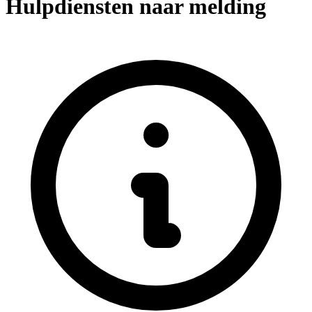
Hulpdiensten naar melding