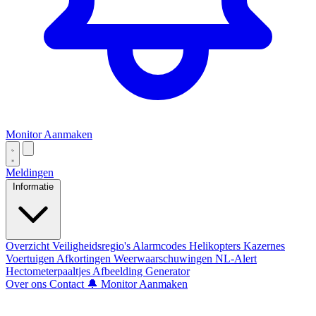
Monitor Aanmaken
Meldingen
Informatie
Overzicht
Veiligheidsregio's
Alarmcodes
Helikopters
Kazernes
Voertuigen
Afkortingen
Weerwaarschuwingen
NL-Alert
Hectometerpaaltjes
Afbeelding Generator
Over ons
Contact
🔔 Monitor Aanmaken