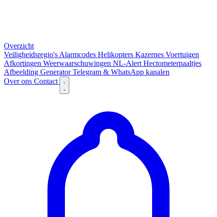
Overzicht
Veiligheidsregio's
Alarmcodes
Helikopters
Kazernes
Voertuigen
Afkortingen
Weerwaarschuwingen
NL-Alert
Hectometerpaaltjes
Afbeelding Generator
Telegram & WhatsApp kanalen
Over ons
Contact