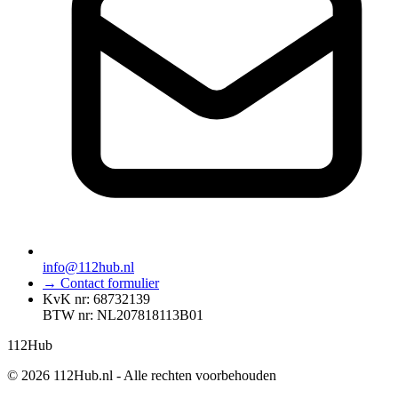
info@112hub.nl
→ Contact formulier
KvK nr: 68732139
BTW nr: NL207818113B01
112
Hub
© 2026 112Hub.nl - Alle rechten voorbehouden