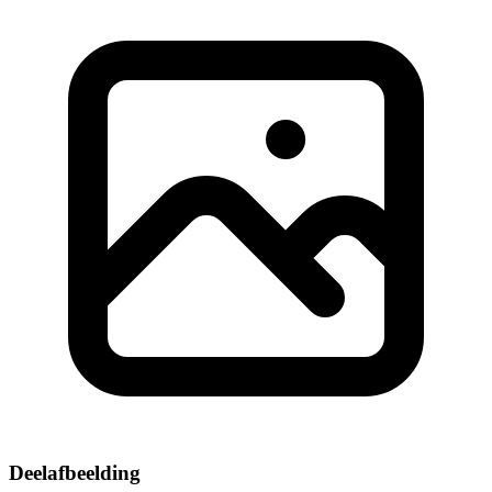
Deelafbeelding