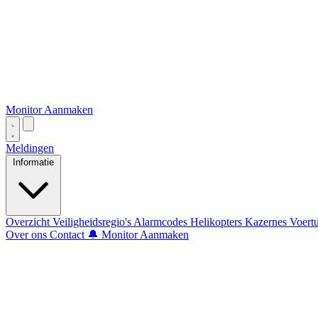
Monitor Aanmaken
Meldingen
Informatie
Overzicht
Veiligheidsregio's
Alarmcodes
Helikopters
Kazernes
Voert
Over ons
Contact
🔔 Monitor Aanmaken