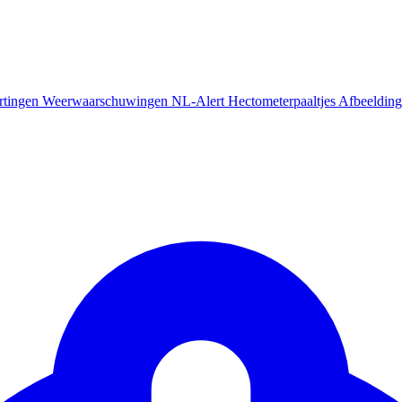
rtingen
Weerwaarschuwingen
NL-Alert
Hectometerpaaltjes
Afbeelding