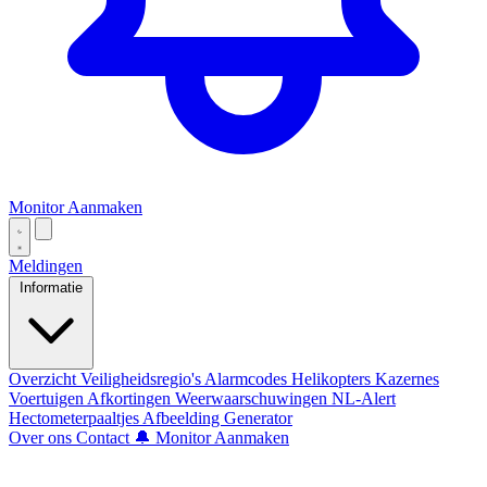
Monitor Aanmaken
Meldingen
Informatie
Overzicht
Veiligheidsregio's
Alarmcodes
Helikopters
Kazernes
Voertuigen
Afkortingen
Weerwaarschuwingen
NL-Alert
Hectometerpaaltjes
Afbeelding Generator
Over ons
Contact
🔔 Monitor Aanmaken