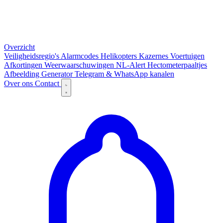
Overzicht
Veiligheidsregio's
Alarmcodes
Helikopters
Kazernes
Voertuigen
Afkortingen
Weerwaarschuwingen
NL-Alert
Hectometerpaaltjes
Afbeelding Generator
Telegram & WhatsApp kanalen
Over ons
Contact