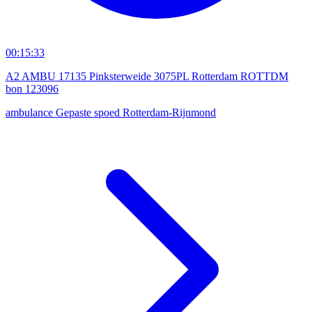
00:15:33
A2 AMBU 17135 Pinksterweide 3075PL Rotterdam ROTTDM
bon 123096
ambulance
Gepaste spoed
Rotterdam-Rijnmond