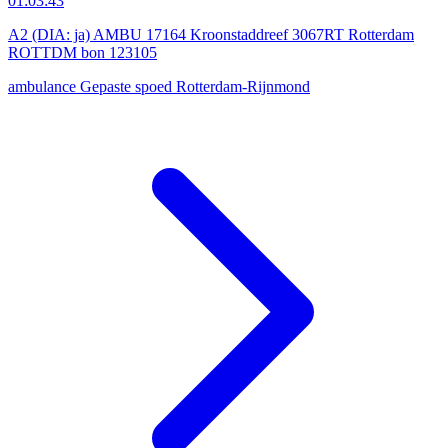
01:03:43
A2 (DIA: ja) AMBU 17164 Kroonstaddreef 3067RT Rotterdam
ROTTDM bon 123105
ambulance
Gepaste spoed
Rotterdam-Rijnmond