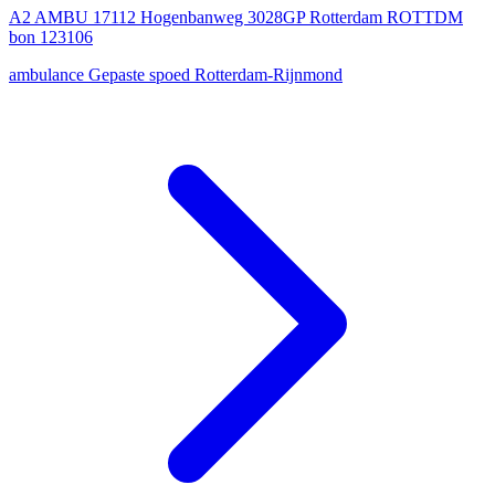
A2 AMBU 17112 Hogenbanweg 3028GP Rotterdam ROTTDM
bon 123106
ambulance
Gepaste spoed
Rotterdam-Rijnmond