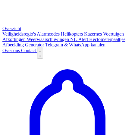
Overzicht
Veiligheidsregio's
Alarmcodes
Helikopters
Kazernes
Voertuigen
Afkortingen
Weerwaarschuwingen
NL-Alert
Hectometerpaaltjes
Afbeelding Generator
Telegram & WhatsApp kanalen
Over ons
Contact