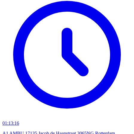
01:13:16
A1 AMBU 17135 Jacob de Haanstraat 3065NG Rotterdam