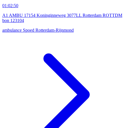
01:02:50
A1 AMBU 17154 Koninginneweg 3077LL Rotterdam ROTTDM
bon 123104
ambulance
Spoed
Rotterdam-Rijnmond