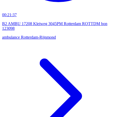
00:21:37
B2 AMBU 17208 Kleiweg 3045PM Rotterdam ROTTDM bon
123098
ambulance
Rotterdam-Rijnmond