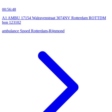
00:56:48
A1 AMBU 17154 Walravenstraat 3074NV Rotterdam ROTTDM
bon 123102
ambulance
Spoed
Rotterdam-Rijnmond