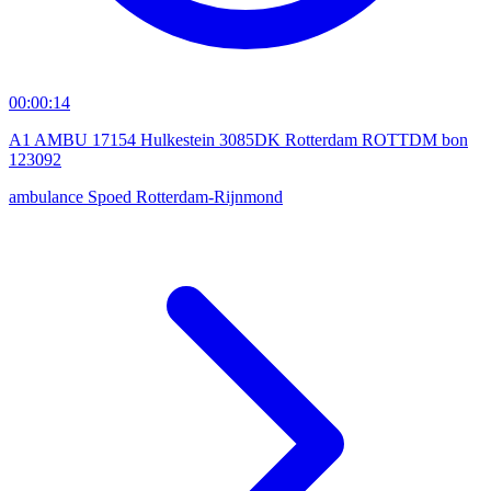
00:00:14
A1 AMBU 17154 Hulkestein 3085DK Rotterdam ROTTDM bon
123092
ambulance
Spoed
Rotterdam-Rijnmond