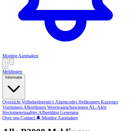
Monitor Aanmaken
Meldingen
Informatie
Overzicht
Veiligheidsregio's
Alarmcodes
Helikopters
Kazernes
Voertuigen
Afkortingen
Weerwaarschuwingen
NL-Alert
Hectometerpaaltjes
Afbeelding Generator
Over ons
Contact
🔔 Monitor Aanmaken