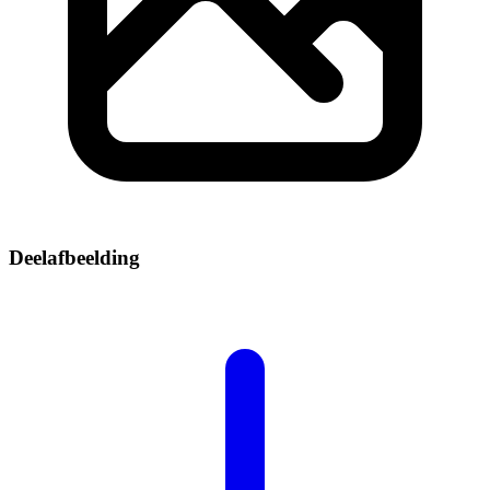
Deelafbeelding