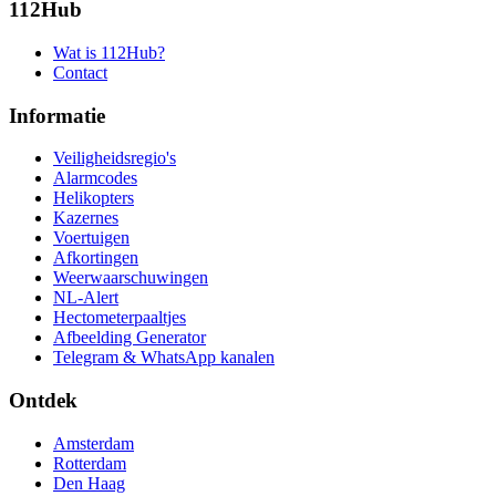
112Hub
Wat is 112Hub?
Contact
Informatie
Veiligheidsregio's
Alarmcodes
Helikopters
Kazernes
Voertuigen
Afkortingen
Weerwaarschuwingen
NL-Alert
Hectometerpaaltjes
Afbeelding Generator
Telegram & WhatsApp kanalen
Ontdek
Amsterdam
Rotterdam
Den Haag