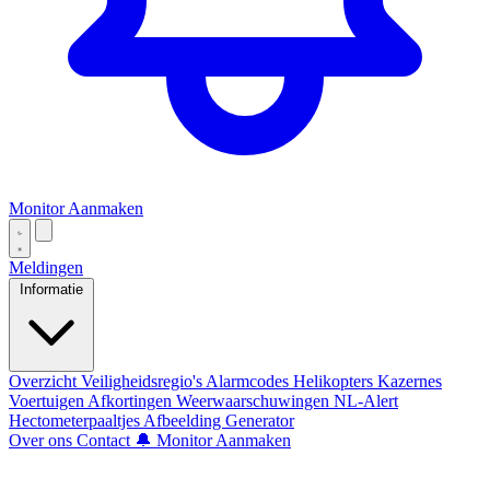
Monitor Aanmaken
Meldingen
Informatie
Overzicht
Veiligheidsregio's
Alarmcodes
Helikopters
Kazernes
Voertuigen
Afkortingen
Weerwaarschuwingen
NL-Alert
Hectometerpaaltjes
Afbeelding Generator
Over ons
Contact
🔔 Monitor Aanmaken