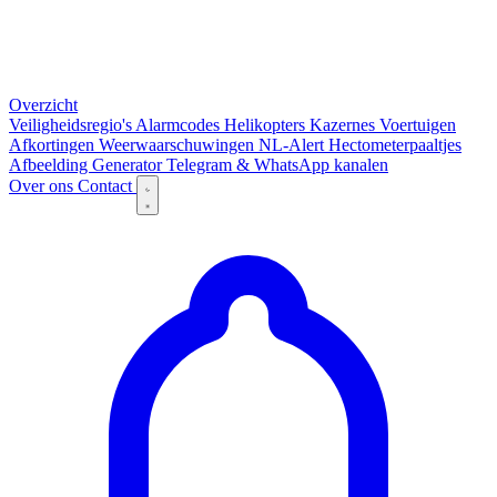
Overzicht
Veiligheidsregio's
Alarmcodes
Helikopters
Kazernes
Voertuigen
Afkortingen
Weerwaarschuwingen
NL-Alert
Hectometerpaaltjes
Afbeelding Generator
Telegram & WhatsApp kanalen
Over ons
Contact