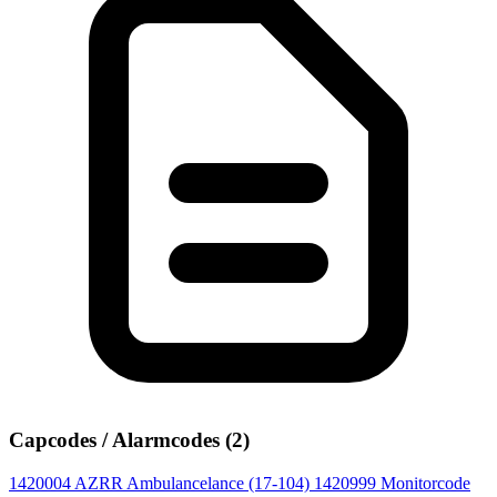
Capcodes / Alarmcodes (2)
1420004
AZRR Ambulancelance (17-104)
1420999
Monitorcode