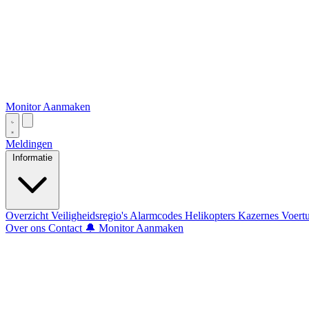
Monitor Aanmaken
Meldingen
Informatie
Overzicht
Veiligheidsregio's
Alarmcodes
Helikopters
Kazernes
Voert
Over ons
Contact
🔔 Monitor Aanmaken