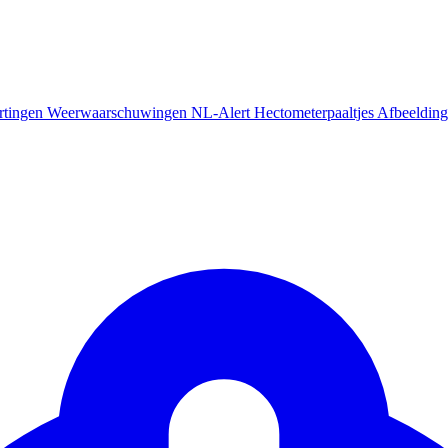
rtingen
Weerwaarschuwingen
NL-Alert
Hectometerpaaltjes
Afbeelding