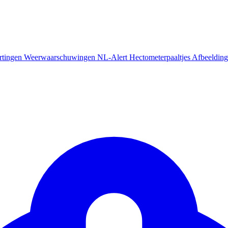
rtingen
Weerwaarschuwingen
NL-Alert
Hectometerpaaltjes
Afbeelding