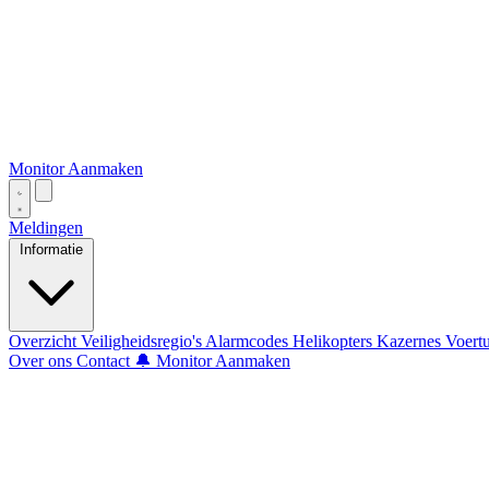
Monitor Aanmaken
Meldingen
Informatie
Overzicht
Veiligheidsregio's
Alarmcodes
Helikopters
Kazernes
Voert
Over ons
Contact
🔔 Monitor Aanmaken