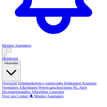
Monitor Aanmaken
Meldingen
Informatie
Overzicht
Veiligheidsregio's
Alarmcodes
Helikopters
Kazernes
Voertuigen
Afkortingen
Weerwaarschuwingen
NL-Alert
Hectometerpaaltjes
Afbeelding Generator
Over ons
Contact
🔔 Monitor Aanmaken