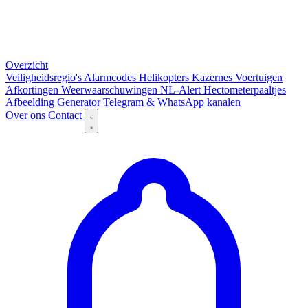
Overzicht
Veiligheidsregio's
Alarmcodes
Helikopters
Kazernes
Voertuigen
Afkortingen
Weerwaarschuwingen
NL-Alert
Hectometerpaaltjes
Afbeelding Generator
Telegram & WhatsApp kanalen
Over ons
Contact