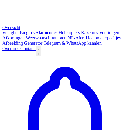
Overzicht
Veiligheidsregio's
Alarmcodes
Helikopters
Kazernes
Voertuigen
Afkortingen
Weerwaarschuwingen
NL-Alert
Hectometerpaaltjes
Afbeelding Generator
Telegram & WhatsApp kanalen
Over ons
Contact