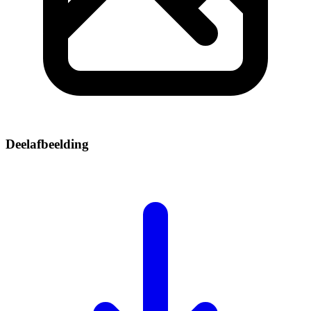
Deelafbeelding