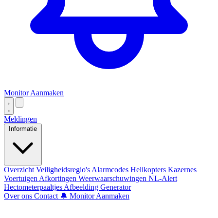
Monitor Aanmaken
Meldingen
Informatie
Overzicht
Veiligheidsregio's
Alarmcodes
Helikopters
Kazernes
Voertuigen
Afkortingen
Weerwaarschuwingen
NL-Alert
Hectometerpaaltjes
Afbeelding Generator
Over ons
Contact
🔔 Monitor Aanmaken