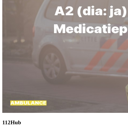
112Hub