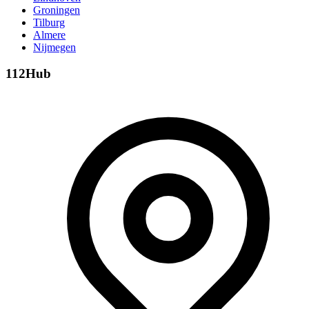
Groningen
Tilburg
Almere
Nijmegen
112Hub