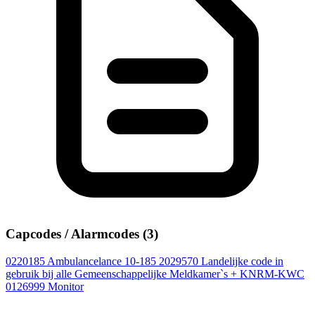
Capcodes / Alarmcodes (3)
0220185
Ambulancelance 10-185
2029570
Landelijke code in
gebruik bij alle Gemeenschappelijke Meldkamer`s + KNRM-KWC
0126999
Monitor