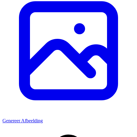
Genereer Afbeelding