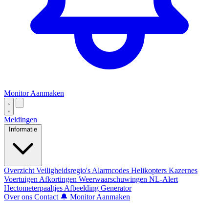
Monitor Aanmaken
Meldingen
Informatie
Overzicht
Veiligheidsregio's
Alarmcodes
Helikopters
Kazernes
Voertuigen
Afkortingen
Weerwaarschuwingen
NL-Alert
Hectometerpaaltjes
Afbeelding Generator
Over ons
Contact
🔔 Monitor Aanmaken