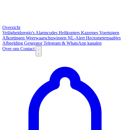
Overzicht
Veiligheidsregio's
Alarmcodes
Helikopters
Kazernes
Voertuigen
Afkortingen
Weerwaarschuwingen
NL-Alert
Hectometerpaaltjes
Afbeelding Generator
Telegram & WhatsApp kanalen
Over ons
Contact