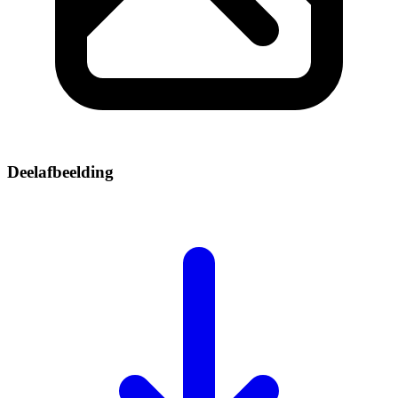
Deelafbeelding