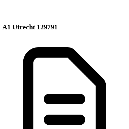
A1 Utrecht 129791