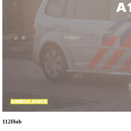
112Hub