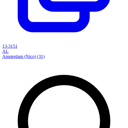
13-3151
AL
Amsterdam (Nico) (31)