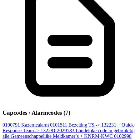
Capcodes / Alarmcodes (7)
0100791
Kazernealarm
0101511
Bezetting TS -> 132231 + Quick
Response Team -> 132281
2029583
Landelijke code in gebruik bij
alle Gemeenschappelijke Meldkamer`s + KNRM-KWC
0102998