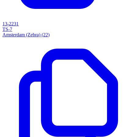
13-2231
TS-7
Amsterdam (Zebra) (22)