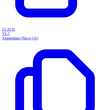
13-3131
TS-7
Amsterdam (Nico) (31)