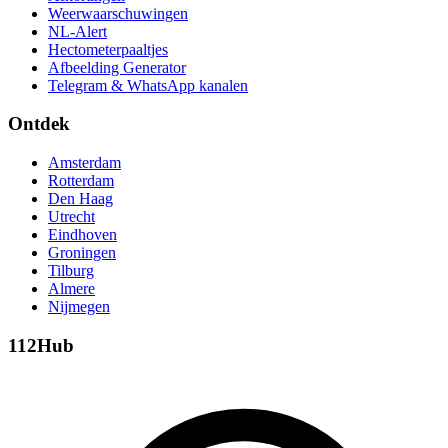
Weerwaarschuwingen
NL-Alert
Hectometerpaaltjes
Afbeelding Generator
Telegram & WhatsApp kanalen
Ontdek
Amsterdam
Rotterdam
Den Haag
Utrecht
Eindhoven
Groningen
Tilburg
Almere
Nijmegen
112Hub