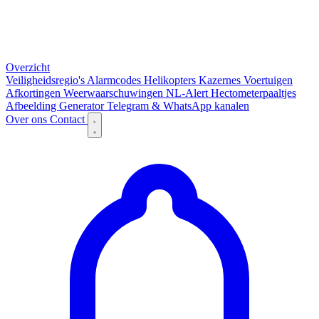
Overzicht
Veiligheidsregio's
Alarmcodes
Helikopters
Kazernes
Voertuigen
Afkortingen
Weerwaarschuwingen
NL-Alert
Hectometerpaaltjes
Afbeelding Generator
Telegram & WhatsApp kanalen
Over ons
Contact