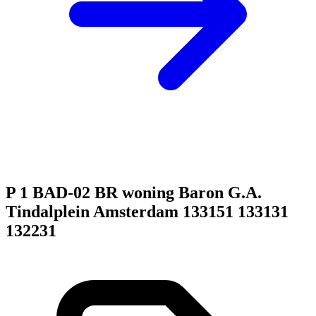
P 1 BAD-02 BR woning Baron G.A.
Tindalplein Amsterdam 133151 133131
132231