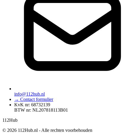
info@112hub.nl
→ Contact formulier
KvK nr: 68732139
BTW nr: NL207818113B01
112
Hub
© 2026 112Hub.nl - Alle rechten voorbehouden