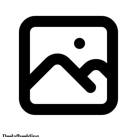
Deelafbeelding