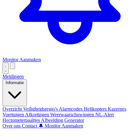
Monitor Aanmaken
Meldingen
Informatie
Overzicht
Veiligheidsregio's
Alarmcodes
Helikopters
Kazernes
Voertuigen
Afkortingen
Weerwaarschuwingen
NL-Alert
Hectometerpaaltjes
Afbeelding Generator
Over ons
Contact
🔔 Monitor Aanmaken