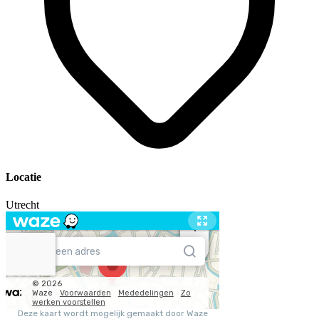
Locatie
Utrecht