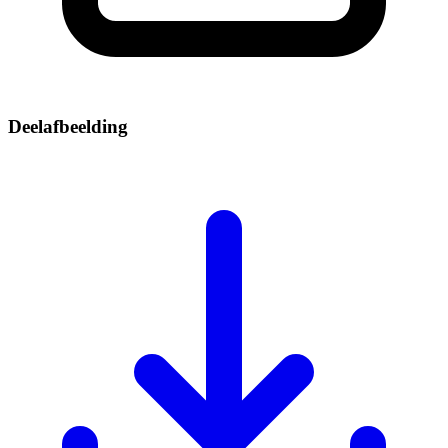
Deelafbeelding