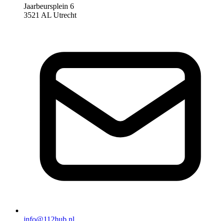
Jaarbeursplein 6
3521 AL Utrecht
info@112hub.nl