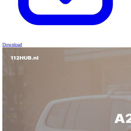
Download