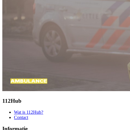
112Hub
Wat is 112Hub?
Contact
Informatie