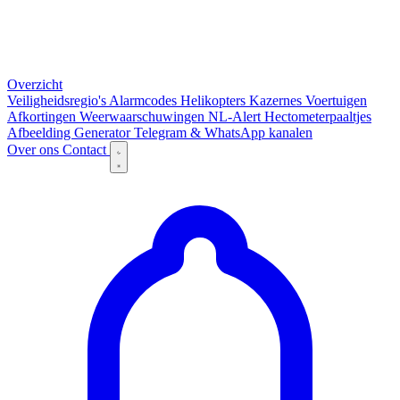
Overzicht
Veiligheidsregio's
Alarmcodes
Helikopters
Kazernes
Voertuigen
Afkortingen
Weerwaarschuwingen
NL-Alert
Hectometerpaaltjes
Afbeelding Generator
Telegram & WhatsApp kanalen
Over ons
Contact