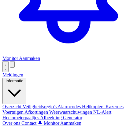
Monitor Aanmaken
Meldingen
Informatie
Overzicht
Veiligheidsregio's
Alarmcodes
Helikopters
Kazernes
Voertuigen
Afkortingen
Weerwaarschuwingen
NL-Alert
Hectometerpaaltjes
Afbeelding Generator
Over ons
Contact
🔔 Monitor Aanmaken