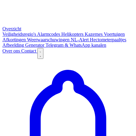
Overzicht
Veiligheidsregio's
Alarmcodes
Helikopters
Kazernes
Voertuigen
Afkortingen
Weerwaarschuwingen
NL-Alert
Hectometerpaaltjes
Afbeelding Generator
Telegram & WhatsApp kanalen
Over ons
Contact