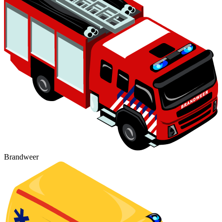
Brandweer