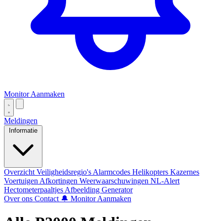
Monitor Aanmaken
Meldingen
Informatie
Overzicht
Veiligheidsregio's
Alarmcodes
Helikopters
Kazernes
Voertuigen
Afkortingen
Weerwaarschuwingen
NL-Alert
Hectometerpaaltjes
Afbeelding Generator
Over ons
Contact
🔔 Monitor Aanmaken