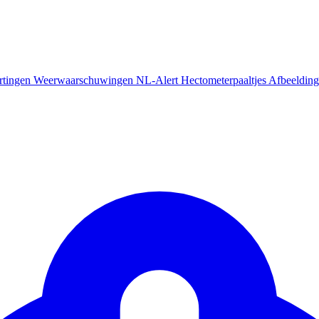
rtingen
Weerwaarschuwingen
NL-Alert
Hectometerpaaltjes
Afbeelding