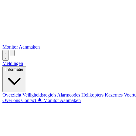
Monitor Aanmaken
Meldingen
Informatie
Overzicht
Veiligheidsregio's
Alarmcodes
Helikopters
Kazernes
Voert
Over ons
Contact
🔔 Monitor Aanmaken