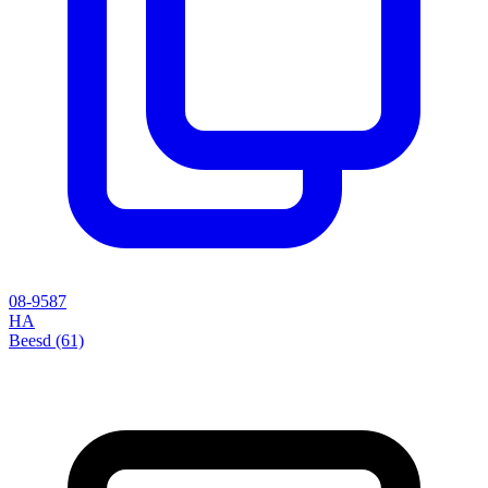
08-9587
HA
Beesd (61)