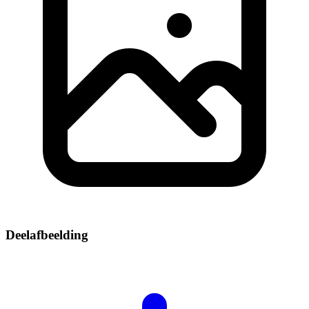
Deelafbeelding