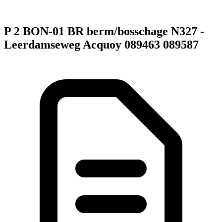
P 2 BON-01 BR berm/bosschage N327 -
Leerdamseweg Acquoy 089463 089587