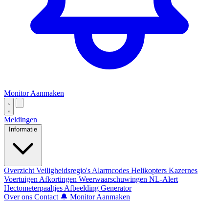
Monitor Aanmaken
Meldingen
Informatie
Overzicht
Veiligheidsregio's
Alarmcodes
Helikopters
Kazernes
Voertuigen
Afkortingen
Weerwaarschuwingen
NL-Alert
Hectometerpaaltjes
Afbeelding Generator
Over ons
Contact
🔔 Monitor Aanmaken