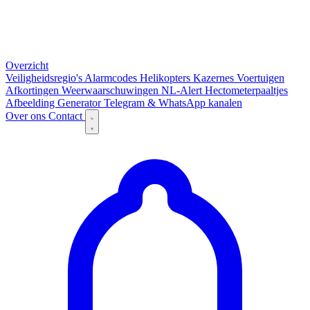
Overzicht
Veiligheidsregio's
Alarmcodes
Helikopters
Kazernes
Voertuigen
Afkortingen
Weerwaarschuwingen
NL-Alert
Hectometerpaaltjes
Afbeelding Generator
Telegram & WhatsApp kanalen
Over ons
Contact