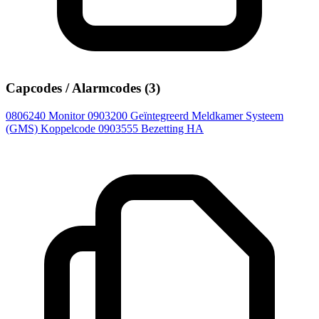
Capcodes / Alarmcodes (3)
0806240
Monitor
0903200
Geïntegreerd Meldkamer Systeem
(GMS) Koppelcode
0903555
Bezetting HA