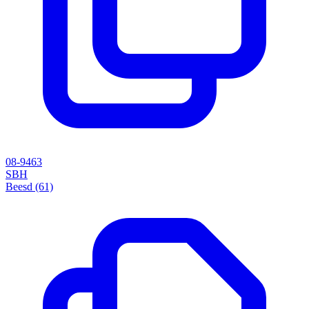
08-9463
SBH
Beesd (61)