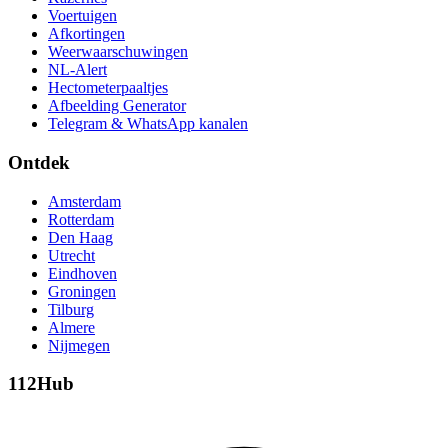
Voertuigen
Afkortingen
Weerwaarschuwingen
NL-Alert
Hectometerpaaltjes
Afbeelding Generator
Telegram & WhatsApp kanalen
Ontdek
Amsterdam
Rotterdam
Den Haag
Utrecht
Eindhoven
Groningen
Tilburg
Almere
Nijmegen
112Hub