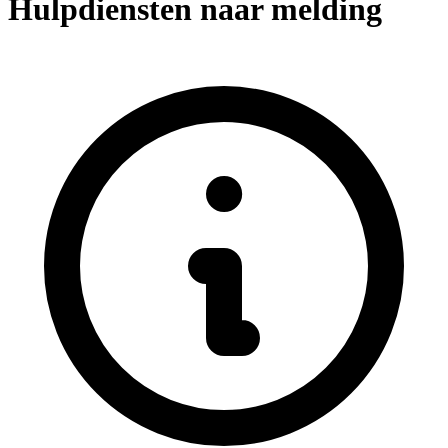
Hulpdiensten naar melding