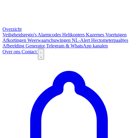
Overzicht
Veiligheidsregio's
Alarmcodes
Helikopters
Kazernes
Voertuigen
Afkortingen
Weerwaarschuwingen
NL-Alert
Hectometerpaaltjes
Afbeelding Generator
Telegram & WhatsApp kanalen
Over ons
Contact