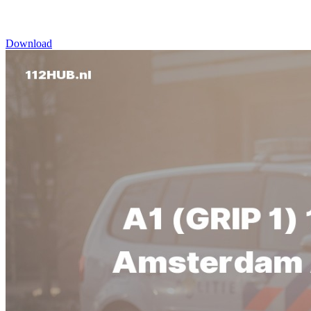
Download