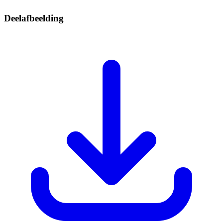
Deelafbeelding