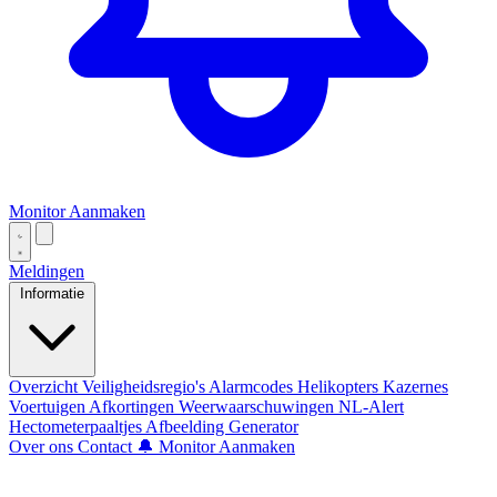
Monitor Aanmaken
Meldingen
Informatie
Overzicht
Veiligheidsregio's
Alarmcodes
Helikopters
Kazernes
Voertuigen
Afkortingen
Weerwaarschuwingen
NL-Alert
Hectometerpaaltjes
Afbeelding Generator
Over ons
Contact
🔔 Monitor Aanmaken