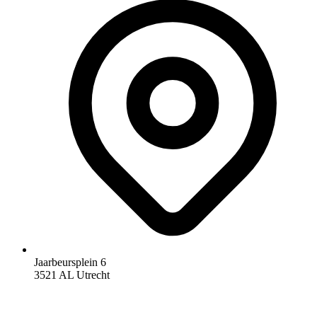
Jaarbeursplein 6
3521 AL Utrecht