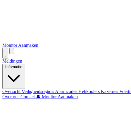
Monitor Aanmaken
Meldingen
Informatie
Overzicht
Veiligheidsregio's
Alarmcodes
Helikopters
Kazernes
Voert
Over ons
Contact
🔔 Monitor Aanmaken