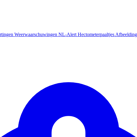
rtingen
Weerwaarschuwingen
NL-Alert
Hectometerpaaltjes
Afbeelding