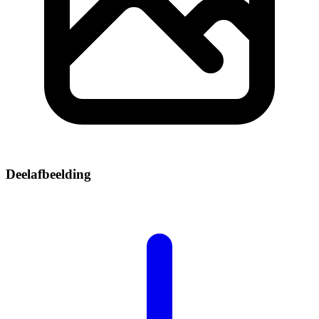
Deelafbeelding