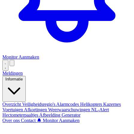
Monitor Aanmaken
Meldingen
Informatie
Overzicht
Veiligheidsregio's
Alarmcodes
Helikopters
Kazernes
Voertuigen
Afkortingen
Weerwaarschuwingen
NL-Alert
Hectometerpaaltjes
Afbeelding Generator
Over ons
Contact
🔔 Monitor Aanmaken