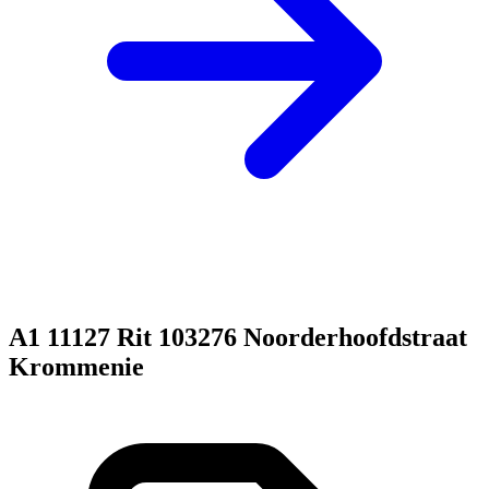
A1 11127 Rit 103276 Noorderhoofdstraat
Krommenie