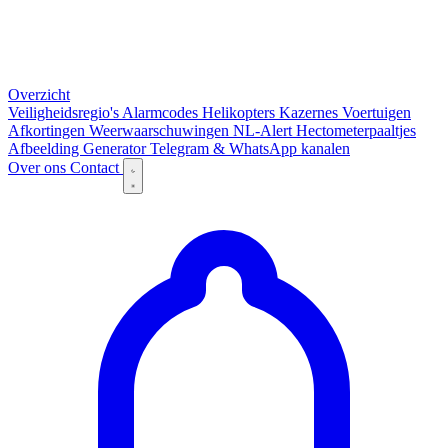
Overzicht
Veiligheidsregio's
Alarmcodes
Helikopters
Kazernes
Voertuigen
Afkortingen
Weerwaarschuwingen
NL-Alert
Hectometerpaaltjes
Afbeelding Generator
Telegram & WhatsApp kanalen
Over ons
Contact