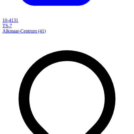
10-4131
TS-7
Alkmaar-Centrum (41)