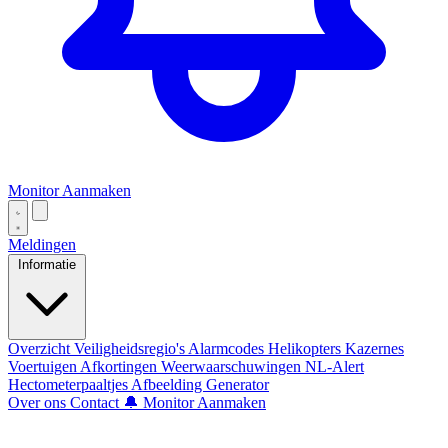
Monitor Aanmaken
Meldingen
Informatie
Overzicht
Veiligheidsregio's
Alarmcodes
Helikopters
Kazernes
Voertuigen
Afkortingen
Weerwaarschuwingen
NL-Alert
Hectometerpaaltjes
Afbeelding Generator
Over ons
Contact
🔔 Monitor Aanmaken