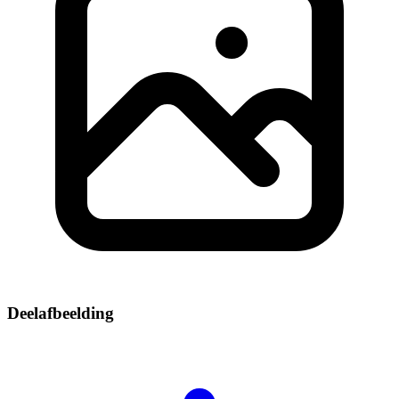
Deelafbeelding