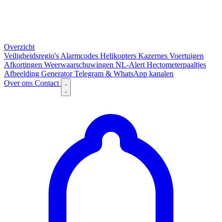
Overzicht
Veiligheidsregio's
Alarmcodes
Helikopters
Kazernes
Voertuigen
Afkortingen
Weerwaarschuwingen
NL-Alert
Hectometerpaaltjes
Afbeelding Generator
Telegram & WhatsApp kanalen
Over ons
Contact