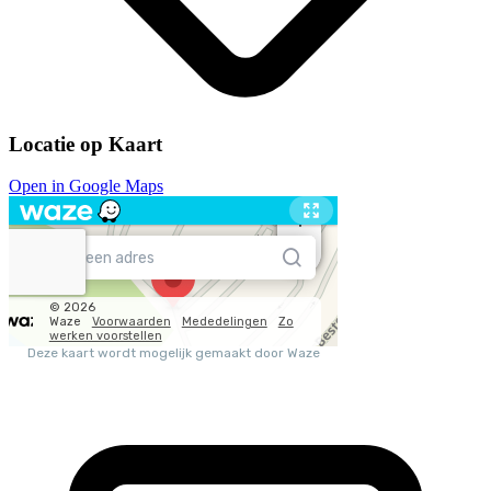
Locatie op Kaart
Open in Google Maps