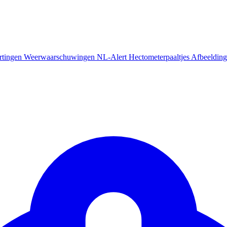
rtingen
Weerwaarschuwingen
NL-Alert
Hectometerpaaltjes
Afbeelding