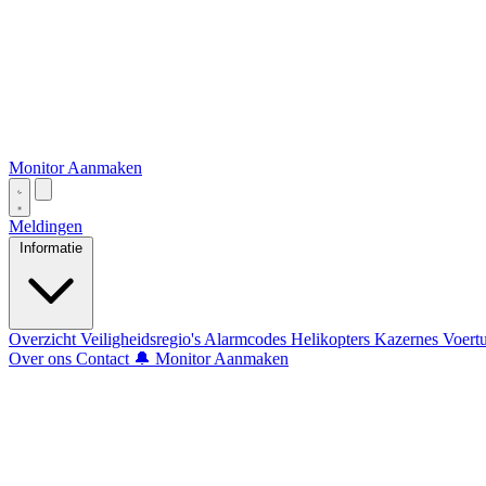
Monitor Aanmaken
Meldingen
Informatie
Overzicht
Veiligheidsregio's
Alarmcodes
Helikopters
Kazernes
Voert
Over ons
Contact
🔔 Monitor Aanmaken