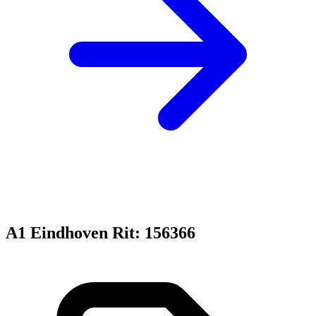
A1 Eindhoven Rit: 156366