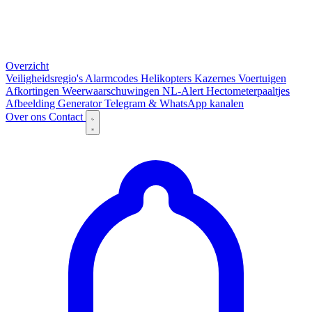
Overzicht
Veiligheidsregio's
Alarmcodes
Helikopters
Kazernes
Voertuigen
Afkortingen
Weerwaarschuwingen
NL-Alert
Hectometerpaaltjes
Afbeelding Generator
Telegram & WhatsApp kanalen
Over ons
Contact