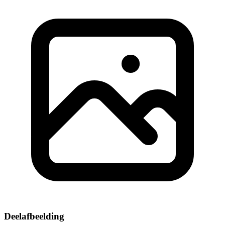
Deelafbeelding