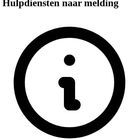
Hulpdiensten naar melding