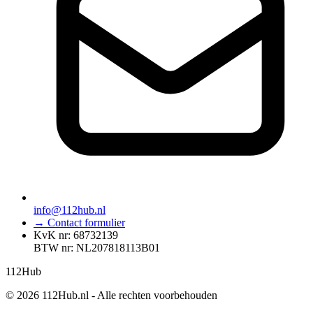
info@112hub.nl
→ Contact formulier
KvK nr: 68732139
BTW nr: NL207818113B01
112
Hub
© 2026 112Hub.nl - Alle rechten voorbehouden