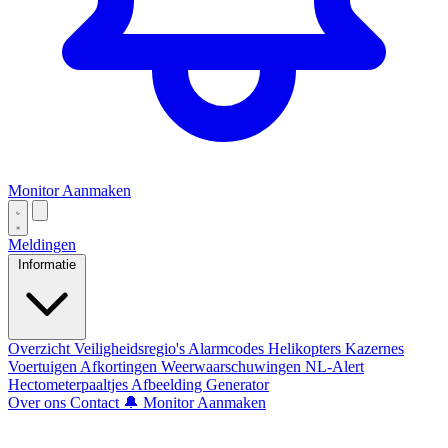
Monitor Aanmaken
Meldingen
Informatie
Overzicht
Veiligheidsregio's
Alarmcodes
Helikopters
Kazernes
Voertuigen
Afkortingen
Weerwaarschuwingen
NL-Alert
Hectometerpaaltjes
Afbeelding Generator
Over ons
Contact
🔔 Monitor Aanmaken