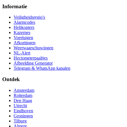
Informatie
Veiligheidsregio's
Alarmcodes
Helikopters
Kazernes
Voertuigen
Afkortingen
Weerwaarschuwingen
NL-Alert
Hectometerpaaltjes
Afbeelding Generator
Telegram & WhatsApp kanalen
Ontdek
Amsterdam
Rotterdam
Den Haag
Utrecht
Eindhoven
Groningen
Tilburg
Almere