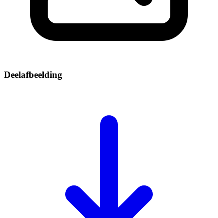
Deelafbeelding