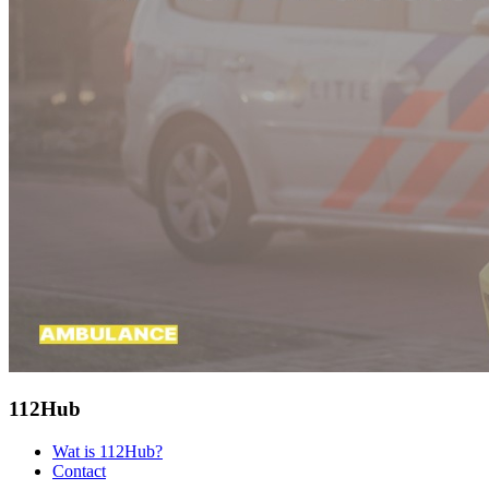
112Hub
Wat is 112Hub?
Contact