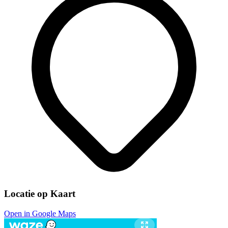
Locatie op Kaart
Open in Google Maps