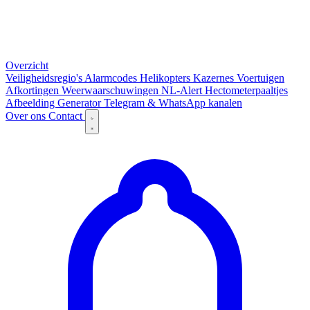
Overzicht
Veiligheidsregio's
Alarmcodes
Helikopters
Kazernes
Voertuigen
Afkortingen
Weerwaarschuwingen
NL-Alert
Hectometerpaaltjes
Afbeelding Generator
Telegram & WhatsApp kanalen
Over ons
Contact