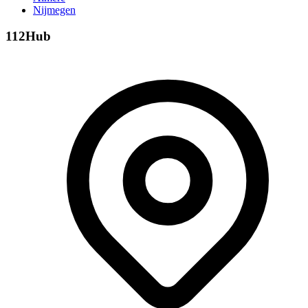
Nijmegen
112Hub