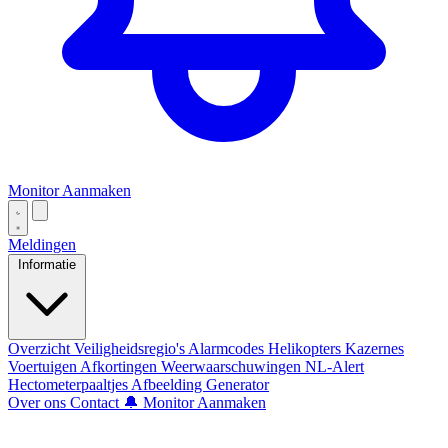
Monitor Aanmaken
Meldingen
Informatie
Overzicht
Veiligheidsregio's
Alarmcodes
Helikopters
Kazernes
Voertuigen
Afkortingen
Weerwaarschuwingen
NL-Alert
Hectometerpaaltjes
Afbeelding Generator
Over ons
Contact
🔔 Monitor Aanmaken