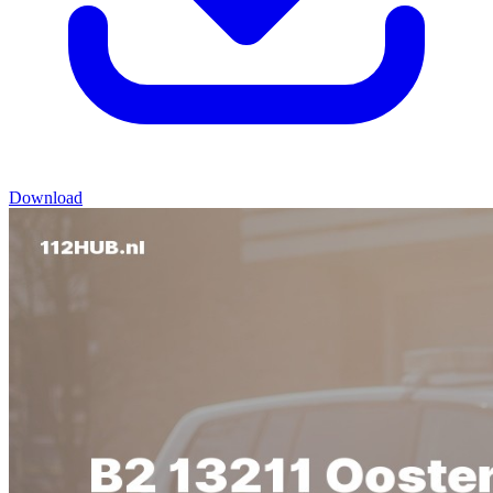
Download