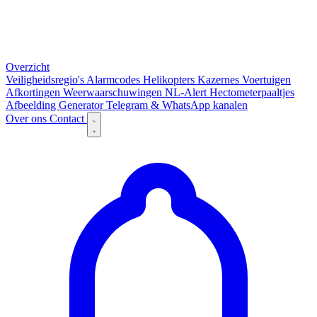
Overzicht
Veiligheidsregio's
Alarmcodes
Helikopters
Kazernes
Voertuigen
Afkortingen
Weerwaarschuwingen
NL-Alert
Hectometerpaaltjes
Afbeelding Generator
Telegram & WhatsApp kanalen
Over ons
Contact