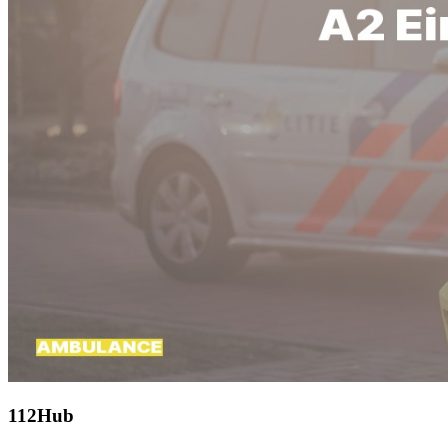
112Hub