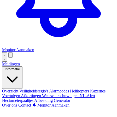
Monitor Aanmaken
Meldingen
Informatie
Overzicht
Veiligheidsregio's
Alarmcodes
Helikopters
Kazernes
Voertuigen
Afkortingen
Weerwaarschuwingen
NL-Alert
Hectometerpaaltjes
Afbeelding Generator
Over ons
Contact
🔔 Monitor Aanmaken