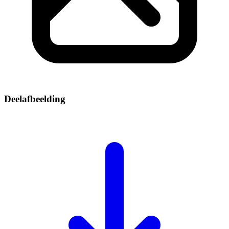
Deelafbeelding