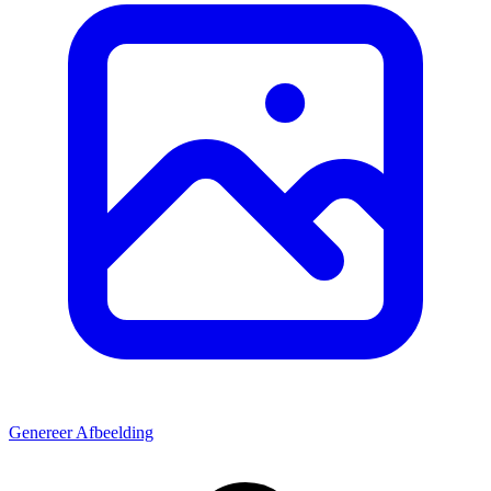
Genereer Afbeelding