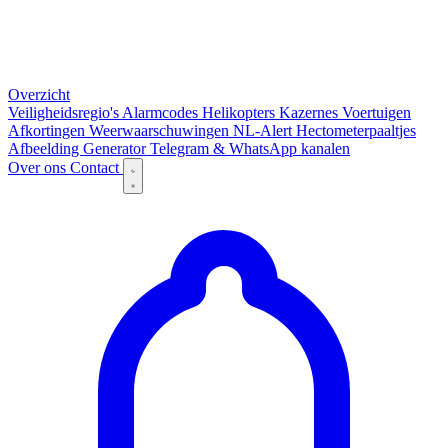
Overzicht
Veiligheidsregio's
Alarmcodes
Helikopters
Kazernes
Voertuigen
Afkortingen
Weerwaarschuwingen
NL-Alert
Hectometerpaaltjes
Afbeelding Generator
Telegram & WhatsApp kanalen
Over ons
Contact