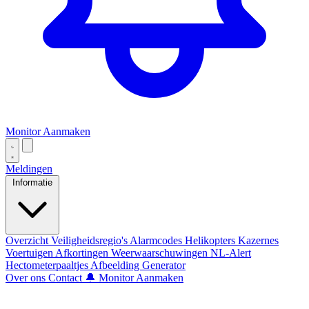
Monitor Aanmaken
Meldingen
Informatie
Overzicht
Veiligheidsregio's
Alarmcodes
Helikopters
Kazernes
Voertuigen
Afkortingen
Weerwaarschuwingen
NL-Alert
Hectometerpaaltjes
Afbeelding Generator
Over ons
Contact
🔔 Monitor Aanmaken