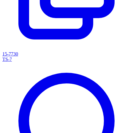
15-7730
TS-7