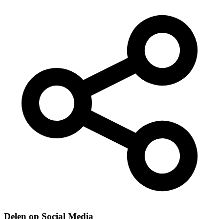
Delen op Social Media