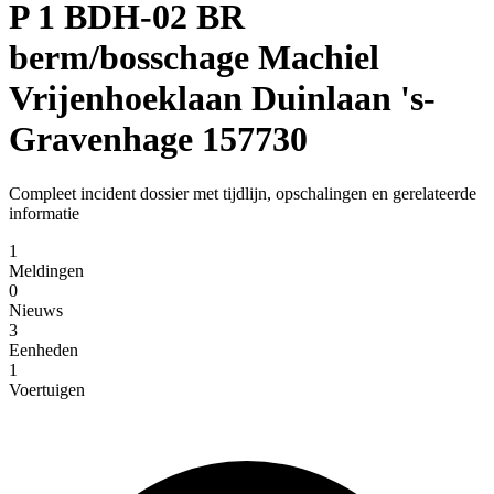
P 1 BDH-02 BR
berm/bosschage Machiel
Vrijenhoeklaan Duinlaan 's-
Gravenhage 157730
Compleet incident dossier met tijdlijn, opschalingen en gerelateerde
informatie
1
Meldingen
0
Nieuws
3
Eenheden
1
Voertuigen