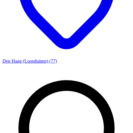
Den Haag (Loosduinen) (77)