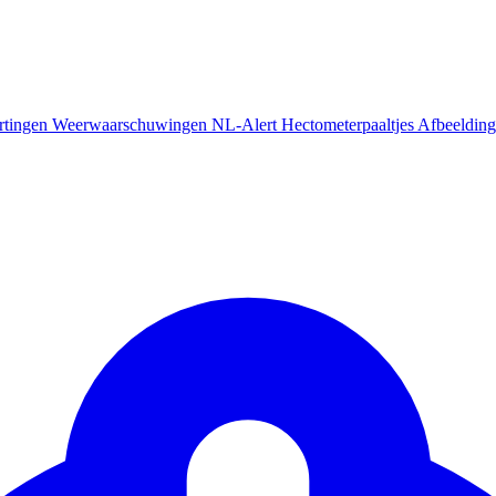
rtingen
Weerwaarschuwingen
NL-Alert
Hectometerpaaltjes
Afbeelding