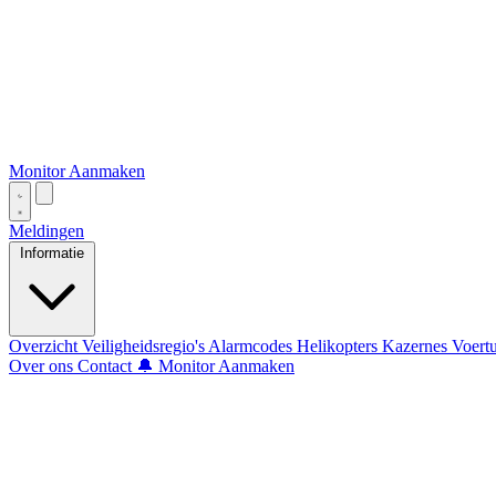
Monitor Aanmaken
Meldingen
Informatie
Overzicht
Veiligheidsregio's
Alarmcodes
Helikopters
Kazernes
Voert
Over ons
Contact
🔔 Monitor Aanmaken