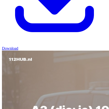
Download