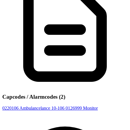
Capcodes / Alarmcodes (2)
0220106
Ambulancelance 10-106
0126999
Monitor