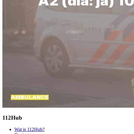
112Hub
Wat is 112Hub?