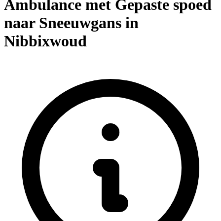
Ambulance met Gepaste spoed
naar Sneeuwgans in
Nibbixwoud