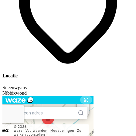
Locatie
Sneeuwgans
Nibbixwoud