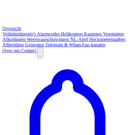
Overzicht
Veiligheidsregio's
Alarmcodes
Helikopters
Kazernes
Voertuigen
Afkortingen
Weerwaarschuwingen
NL-Alert
Hectometerpaaltjes
Afbeelding Generator
Telegram & WhatsApp kanalen
Over ons
Contact