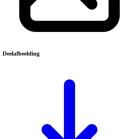
Deelafbeelding