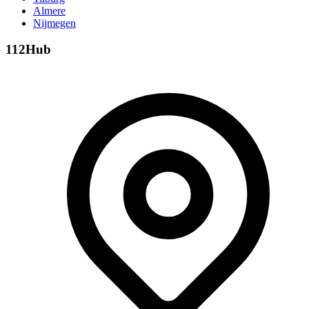
Almere
Nijmegen
112Hub