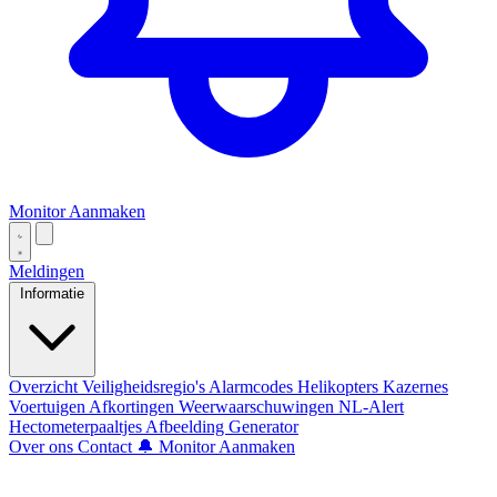
Monitor Aanmaken
Meldingen
Informatie
Overzicht
Veiligheidsregio's
Alarmcodes
Helikopters
Kazernes
Voertuigen
Afkortingen
Weerwaarschuwingen
NL-Alert
Hectometerpaaltjes
Afbeelding Generator
Over ons
Contact
🔔 Monitor Aanmaken