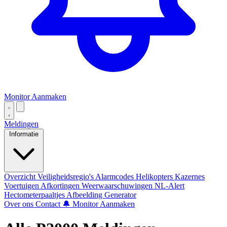
Monitor Aanmaken
Meldingen
Informatie
Overzicht
Veiligheidsregio's
Alarmcodes
Helikopters
Kazernes
Voertuigen
Afkortingen
Weerwaarschuwingen
NL-Alert
Hectometerpaaltjes
Afbeelding Generator
Over ons
Contact
🔔 Monitor Aanmaken