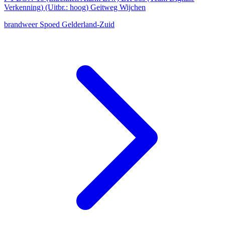
Verkenning) (Uitbr.: hoog) Geitweg Wijchen
brandweer
Spoed
Gelderland-Zuid