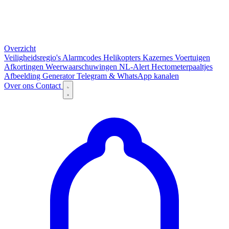
Overzicht
Veiligheidsregio's
Alarmcodes
Helikopters
Kazernes
Voertuigen
Afkortingen
Weerwaarschuwingen
NL-Alert
Hectometerpaaltjes
Afbeelding Generator
Telegram & WhatsApp kanalen
Over ons
Contact