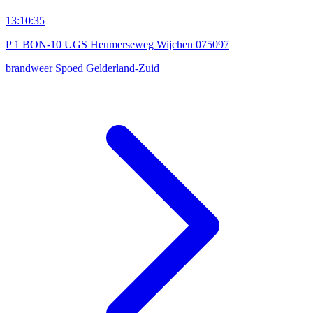
13:10:35
P 1 BON-10 UGS Heumerseweg Wijchen 075097
brandweer
Spoed
Gelderland-Zuid