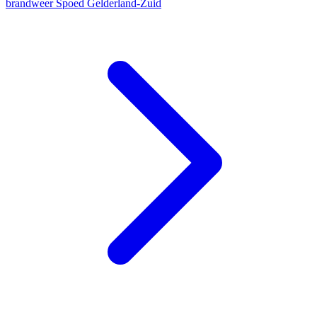
brandweer
Spoed
Gelderland-Zuid