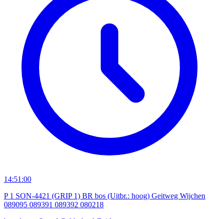
14:51:00
P 1 SON-4421 (GRIP 1) BR bos (Uitbr.: hoog) Geitweg Wijchen
089095 089391 089392 080218