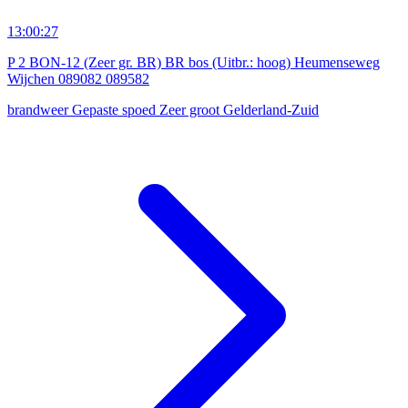
13:00:27
P 2 BON-12 (Zeer gr. BR) BR bos (Uitbr.: hoog) Heumenseweg
Wijchen 089082 089582
brandweer
Gepaste spoed
Zeer groot
Gelderland-Zuid