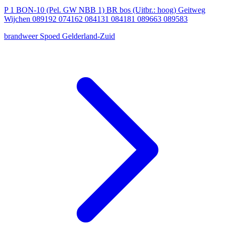
P 1 BON-10 (Pel. GW NBB 1) BR bos (Uitbr.: hoog) Geitweg
Wijchen 089192 074162 084131 084181 089663 089583
brandweer
Spoed
Gelderland-Zuid