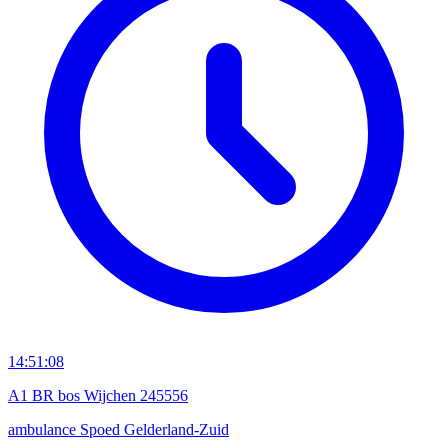
14:51:08
A1 BR bos Wijchen 245556
ambulance
Spoed
Gelderland-Zuid