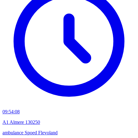
09:54:08
A1 Almere 130250
ambulance
Spoed
Flevoland