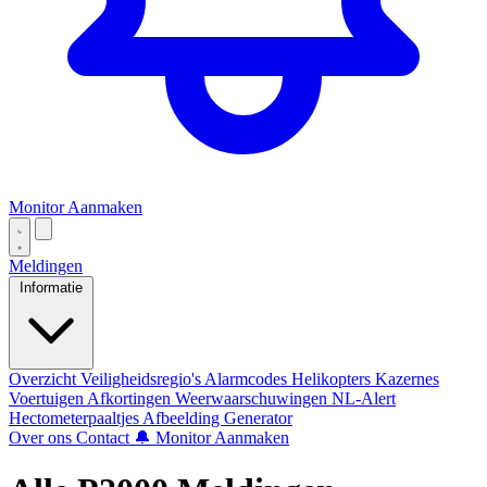
Monitor Aanmaken
Meldingen
Informatie
Overzicht
Veiligheidsregio's
Alarmcodes
Helikopters
Kazernes
Voertuigen
Afkortingen
Weerwaarschuwingen
NL-Alert
Hectometerpaaltjes
Afbeelding Generator
Over ons
Contact
🔔 Monitor Aanmaken