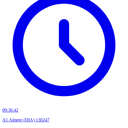
09:36:42
A1 Almere (DIA) 130247