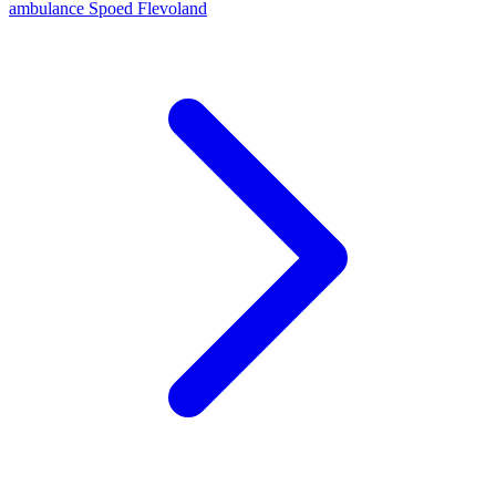
ambulance
Spoed
Flevoland