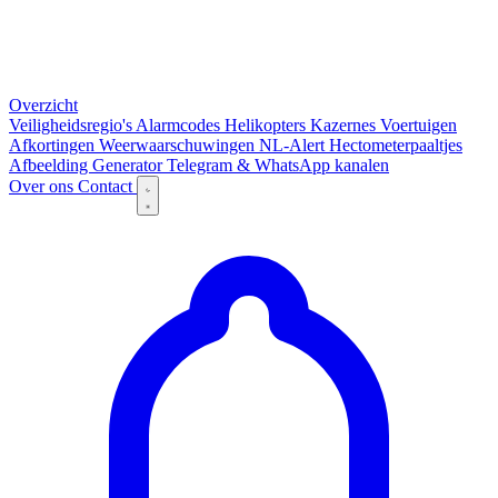
Overzicht
Veiligheidsregio's
Alarmcodes
Helikopters
Kazernes
Voertuigen
Afkortingen
Weerwaarschuwingen
NL-Alert
Hectometerpaaltjes
Afbeelding Generator
Telegram & WhatsApp kanalen
Over ons
Contact