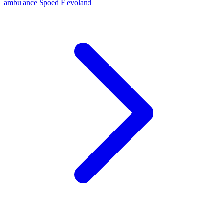
ambulance
Spoed
Flevoland