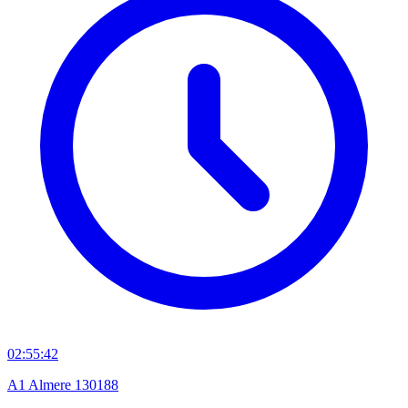
02:55:42
A1 Almere 130188