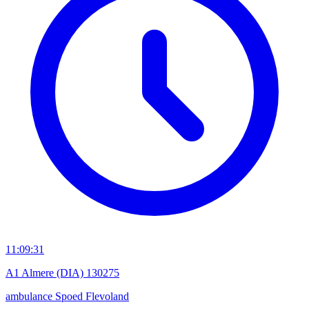
11:09:31
A1 Almere (DIA) 130275
ambulance
Spoed
Flevoland