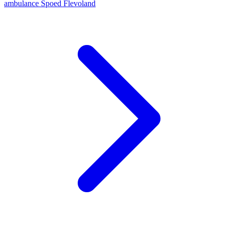
ambulance
Spoed
Flevoland