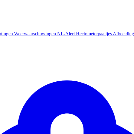
rtingen
Weerwaarschuwingen
NL-Alert
Hectometerpaaltjes
Afbeelding