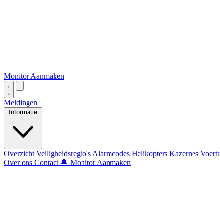
Monitor Aanmaken
Meldingen
Informatie
Overzicht
Veiligheidsregio's
Alarmcodes
Helikopters
Kazernes
Voert
Over ons
Contact
🔔 Monitor Aanmaken