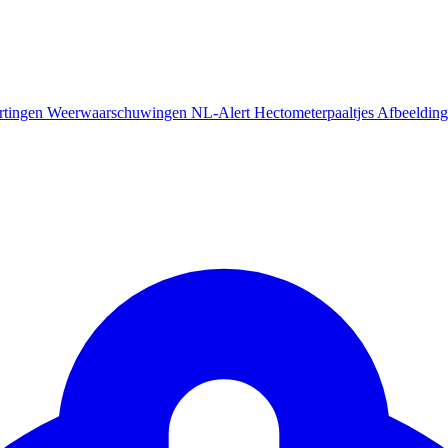
rtingen
Weerwaarschuwingen
NL-Alert
Hectometerpaaltjes
Afbeelding