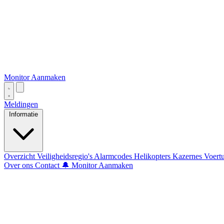
Monitor Aanmaken
Meldingen
Informatie
Overzicht
Veiligheidsregio's
Alarmcodes
Helikopters
Kazernes
Voert
Over ons
Contact
🔔 Monitor Aanmaken