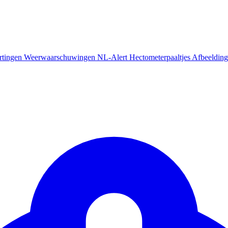
rtingen
Weerwaarschuwingen
NL-Alert
Hectometerpaaltjes
Afbeelding