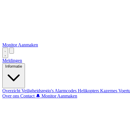
Monitor Aanmaken
Meldingen
Informatie
Overzicht
Veiligheidsregio's
Alarmcodes
Helikopters
Kazernes
Voert
Over ons
Contact
🔔 Monitor Aanmaken