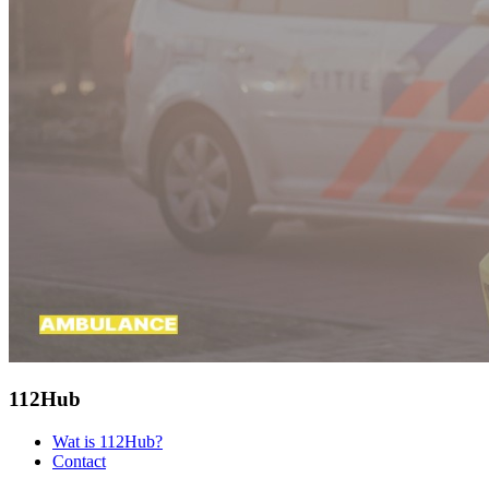
112Hub
Wat is 112Hub?
Contact