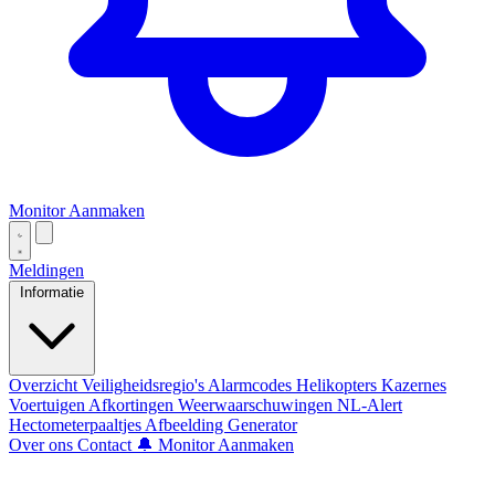
Monitor Aanmaken
Meldingen
Informatie
Overzicht
Veiligheidsregio's
Alarmcodes
Helikopters
Kazernes
Voertuigen
Afkortingen
Weerwaarschuwingen
NL-Alert
Hectometerpaaltjes
Afbeelding Generator
Over ons
Contact
🔔 Monitor Aanmaken