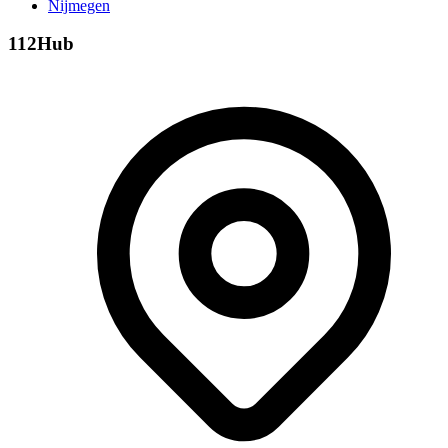
Nijmegen
112Hub