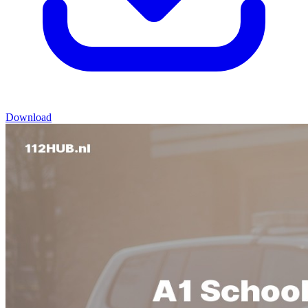
Download