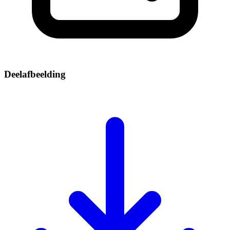
Deelafbeelding