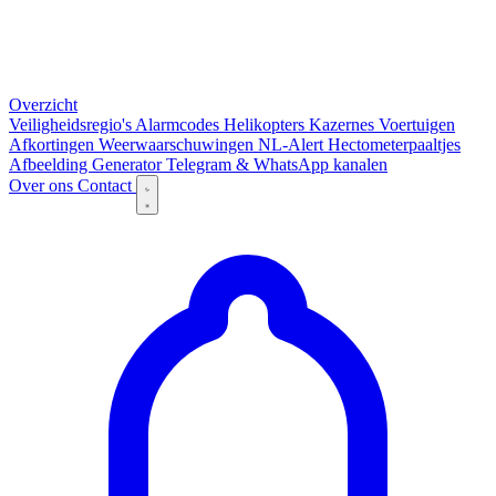
Overzicht
Veiligheidsregio's
Alarmcodes
Helikopters
Kazernes
Voertuigen
Afkortingen
Weerwaarschuwingen
NL-Alert
Hectometerpaaltjes
Afbeelding Generator
Telegram & WhatsApp kanalen
Over ons
Contact