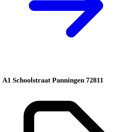
A1 Schoolstraat Panningen 72811