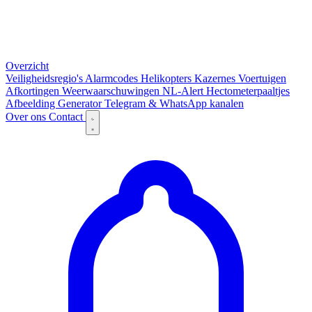
Overzicht
Veiligheidsregio's
Alarmcodes
Helikopters
Kazernes
Voertuigen
Afkortingen
Weerwaarschuwingen
NL-Alert
Hectometerpaaltjes
Afbeelding Generator
Telegram & WhatsApp kanalen
Over ons
Contact