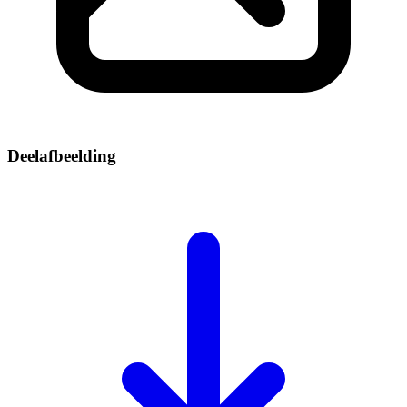
Deelafbeelding