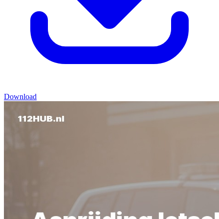
Download