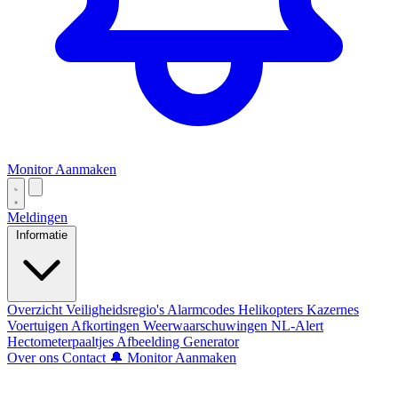
Monitor Aanmaken
Meldingen
Informatie
Overzicht
Veiligheidsregio's
Alarmcodes
Helikopters
Kazernes
Voertuigen
Afkortingen
Weerwaarschuwingen
NL-Alert
Hectometerpaaltjes
Afbeelding Generator
Over ons
Contact
🔔 Monitor Aanmaken