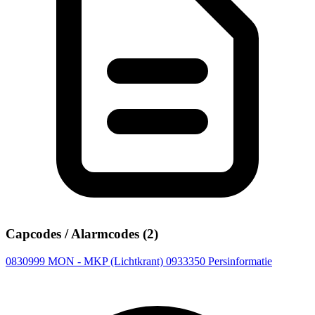
Capcodes / Alarmcodes (2)
0830999
MON - MKP (Lichtkrant)
0933350
Persinformatie