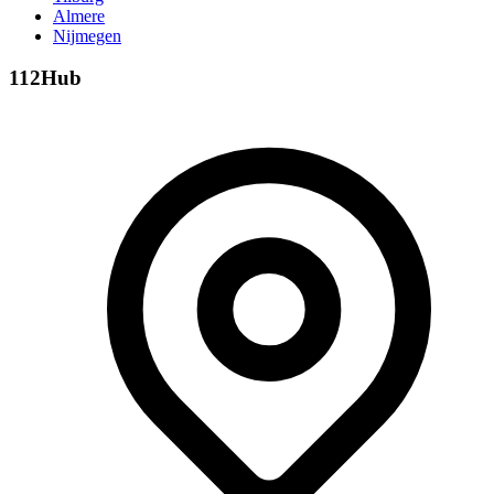
Almere
Nijmegen
112Hub