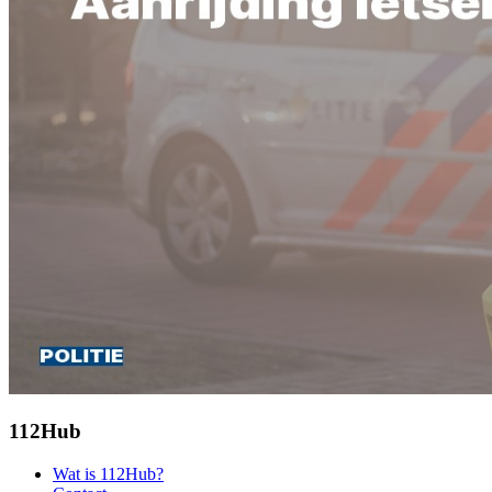
112Hub
Wat is 112Hub?