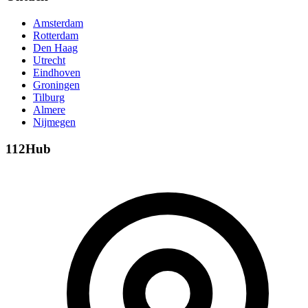
Amsterdam
Rotterdam
Den Haag
Utrecht
Eindhoven
Groningen
Tilburg
Almere
Nijmegen
112Hub