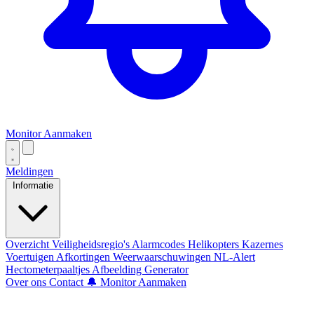
Monitor Aanmaken
Meldingen
Informatie
Overzicht
Veiligheidsregio's
Alarmcodes
Helikopters
Kazernes
Voertuigen
Afkortingen
Weerwaarschuwingen
NL-Alert
Hectometerpaaltjes
Afbeelding Generator
Over ons
Contact
🔔 Monitor Aanmaken