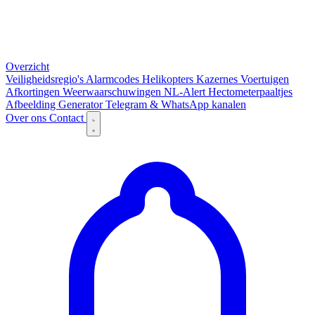
Overzicht
Veiligheidsregio's
Alarmcodes
Helikopters
Kazernes
Voertuigen
Afkortingen
Weerwaarschuwingen
NL-Alert
Hectometerpaaltjes
Afbeelding Generator
Telegram & WhatsApp kanalen
Over ons
Contact