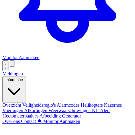
Monitor Aanmaken
Meldingen
Informatie
Overzicht
Veiligheidsregio's
Alarmcodes
Helikopters
Kazernes
Voertuigen
Afkortingen
Weerwaarschuwingen
NL-Alert
Hectometerpaaltjes
Afbeelding Generator
Over ons
Contact
🔔 Monitor Aanmaken