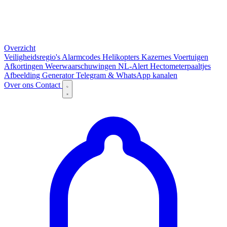
Overzicht
Veiligheidsregio's
Alarmcodes
Helikopters
Kazernes
Voertuigen
Afkortingen
Weerwaarschuwingen
NL-Alert
Hectometerpaaltjes
Afbeelding Generator
Telegram & WhatsApp kanalen
Over ons
Contact