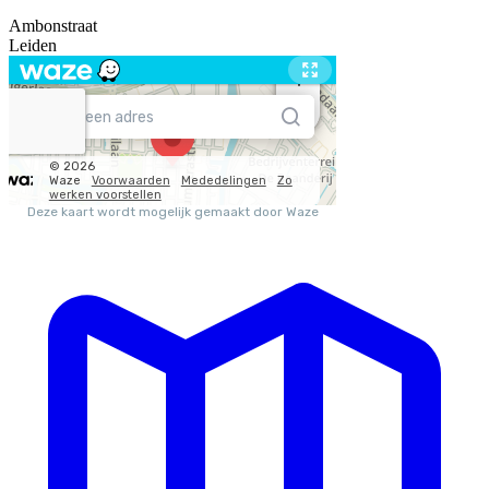
Ambonstraat
Leiden