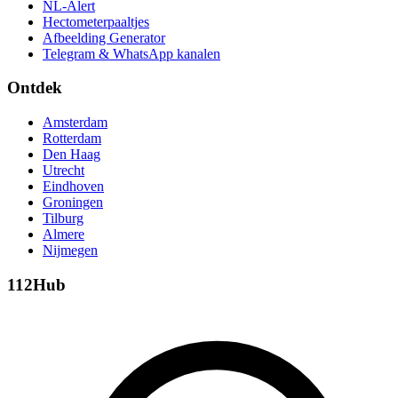
NL-Alert
Hectometerpaaltjes
Afbeelding Generator
Telegram & WhatsApp kanalen
Ontdek
Amsterdam
Rotterdam
Den Haag
Utrecht
Eindhoven
Groningen
Tilburg
Almere
Nijmegen
112Hub