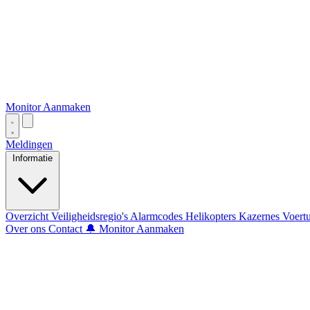
Monitor Aanmaken
Meldingen
Informatie
Overzicht
Veiligheidsregio's
Alarmcodes
Helikopters
Kazernes
Voert
Over ons
Contact
🔔 Monitor Aanmaken