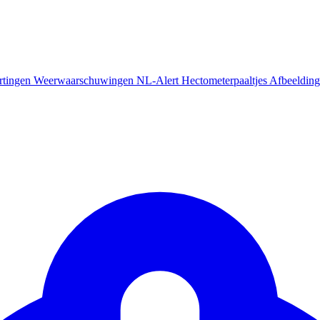
rtingen
Weerwaarschuwingen
NL-Alert
Hectometerpaaltjes
Afbeelding