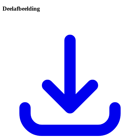
Deelafbeelding