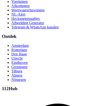
Voertuigen
Afkortingen
Weerwaarschuwingen
NL-Alert
Hectometerpaaltjes
Afbeelding Generator
Telegram & WhatsApp kanalen
Ontdek
Amsterdam
Rotterdam
Den Haag
Utrecht
Eindhoven
Groningen
Tilburg
Almere
Nijmegen
112Hub