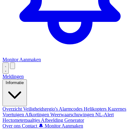
Monitor Aanmaken
Meldingen
Informatie
Overzicht
Veiligheidsregio's
Alarmcodes
Helikopters
Kazernes
Voertuigen
Afkortingen
Weerwaarschuwingen
NL-Alert
Hectometerpaaltjes
Afbeelding Generator
Over ons
Contact
🔔 Monitor Aanmaken