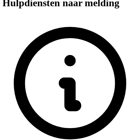
Hulpdiensten naar melding