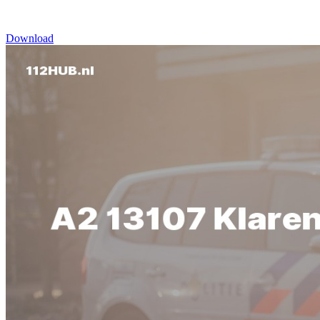
Download