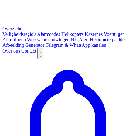
Overzicht
Veiligheidsregio's
Alarmcodes
Helikopters
Kazernes
Voertuigen
Afkortingen
Weerwaarschuwingen
NL-Alert
Hectometerpaaltjes
Afbeelding Generator
Telegram & WhatsApp kanalen
Over ons
Contact