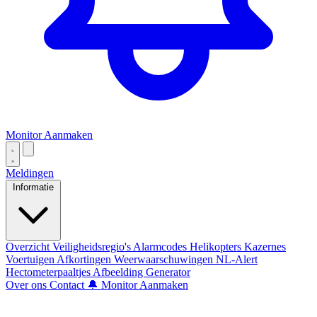
Monitor Aanmaken
Meldingen
Informatie
Overzicht
Veiligheidsregio's
Alarmcodes
Helikopters
Kazernes
Voertuigen
Afkortingen
Weerwaarschuwingen
NL-Alert
Hectometerpaaltjes
Afbeelding Generator
Over ons
Contact
🔔 Monitor Aanmaken