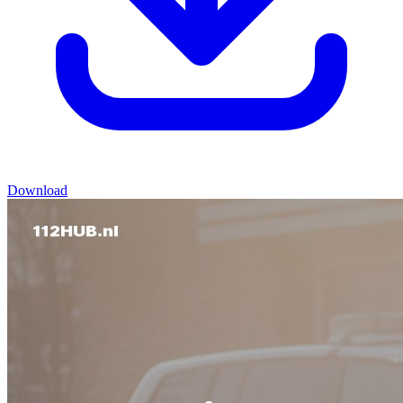
Download