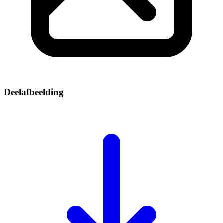
Deelafbeelding