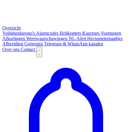
Overzicht
Veiligheidsregio's
Alarmcodes
Helikopters
Kazernes
Voertuigen
Afkortingen
Weerwaarschuwingen
NL-Alert
Hectometerpaaltjes
Afbeelding Generator
Telegram & WhatsApp kanalen
Over ons
Contact