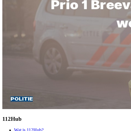
112Hub
Wat is 112Hub?