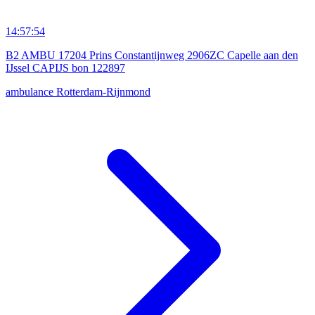
14:57:54
B2 AMBU 17204 Prins Constantijnweg 2906ZC Capelle aan den
IJssel CAPIJS bon 122897
ambulance
Rotterdam-Rijnmond