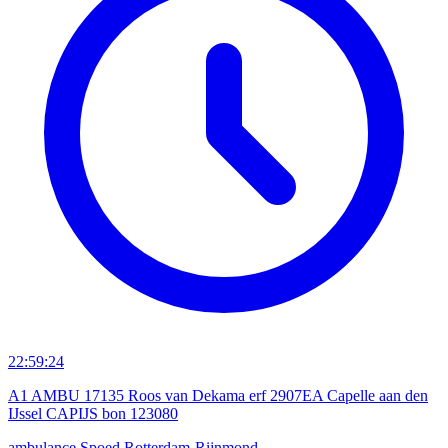
22:59:24
A1 AMBU 17135 Roos van Dekama erf 2907EA Capelle aan den
IJssel CAPIJS bon 123080
ambulance
Spoed
Rotterdam-Rijnmond