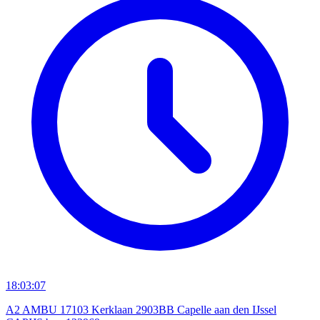
18:03:07
A2 AMBU 17103 Kerklaan 2903BB Capelle aan den IJssel