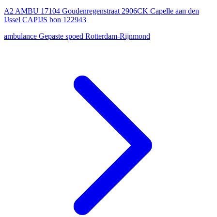
A2 AMBU 17104 Goudenregenstraat 2906CK Capelle aan den
IJssel CAPIJS bon 122943
ambulance
Gepaste spoed
Rotterdam-Rijnmond