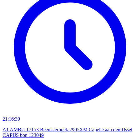
21:16:39
A1 AMBU 17153 Beemsterhoek 2905XM Capelle aan den IJssel
CAPIJS bon 123049