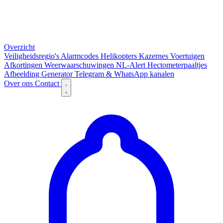
Overzicht
Veiligheidsregio's
Alarmcodes
Helikopters
Kazernes
Voertuigen
Afkortingen
Weerwaarschuwingen
NL-Alert
Hectometerpaaltjes
Afbeelding Generator
Telegram & WhatsApp kanalen
Over ons
Contact