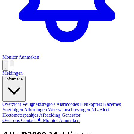
Monitor Aanmaken
Meldingen
Informatie
Overzicht
Veiligheidsregio's
Alarmcodes
Helikopters
Kazernes
Voertuigen
Afkortingen
Weerwaarschuwingen
NL-Alert
Hectometerpaaltjes
Afbeelding Generator
Over ons
Contact
🔔 Monitor Aanmaken