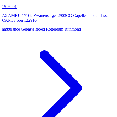
15:39:01
A2 AMBU 17109 Zwanensingel 2903CG Capelle aan den IJssel
CAPIJS bon 122916
ambulance
Gepaste spoed
Rotterdam-Rijnmond