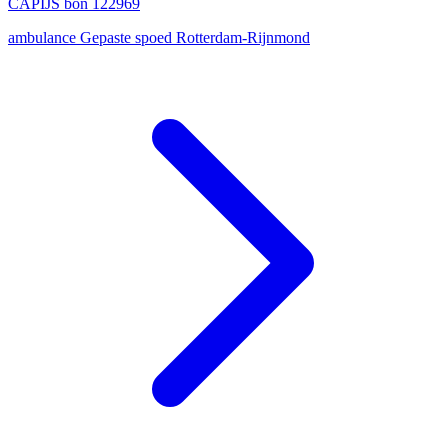
CAPIJS bon 122969
ambulance
Gepaste spoed
Rotterdam-Rijnmond