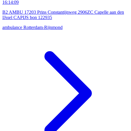
16:14:09
B2 AMBU 17203 Prins Constantijnweg 2906ZC Capelle aan den
IJssel CAPIJS bon 122935
ambulance
Rotterdam-Rijnmond