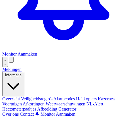
Monitor Aanmaken
Meldingen
Informatie
Overzicht
Veiligheidsregio's
Alarmcodes
Helikopters
Kazernes
Voertuigen
Afkortingen
Weerwaarschuwingen
NL-Alert
Hectometerpaaltjes
Afbeelding Generator
Over ons
Contact
🔔 Monitor Aanmaken