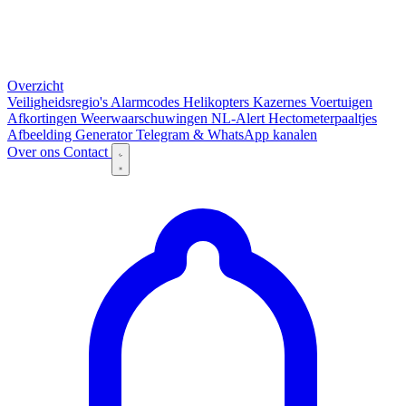
Overzicht
Veiligheidsregio's
Alarmcodes
Helikopters
Kazernes
Voertuigen
Afkortingen
Weerwaarschuwingen
NL-Alert
Hectometerpaaltjes
Afbeelding Generator
Telegram & WhatsApp kanalen
Over ons
Contact