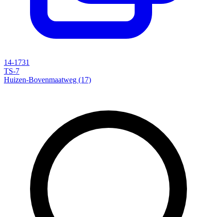
14-1731
TS-7
Huizen-Bovenmaatweg (17)