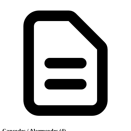
Capcodes / Alarmcodes (4)