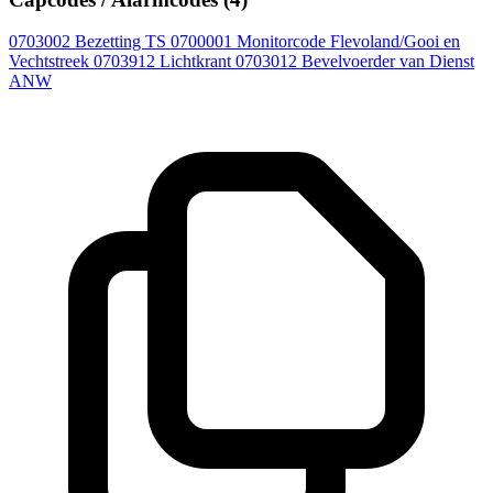
0703002
Bezetting TS
0700001
Monitorcode Flevoland/Gooi en
Vechtstreek
0703912
Lichtkrant
0703012
Bevelvoerder van Dienst
ANW