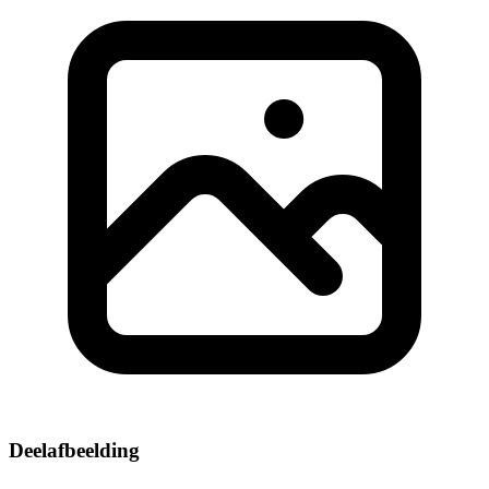
Deelafbeelding