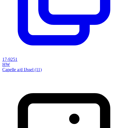
17-9251
HW
Capelle a/d IJssel (11)