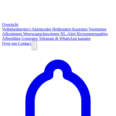
Overzicht
Veiligheidsregio's
Alarmcodes
Helikopters
Kazernes
Voertuigen
Afkortingen
Weerwaarschuwingen
NL-Alert
Hectometerpaaltjes
Afbeelding Generator
Telegram & WhatsApp kanalen
Over ons
Contact