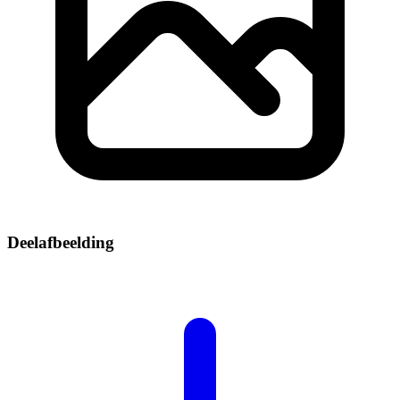
Deelafbeelding