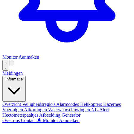
Monitor Aanmaken
Meldingen
Informatie
Overzicht
Veiligheidsregio's
Alarmcodes
Helikopters
Kazernes
Voertuigen
Afkortingen
Weerwaarschuwingen
NL-Alert
Hectometerpaaltjes
Afbeelding Generator
Over ons
Contact
🔔 Monitor Aanmaken