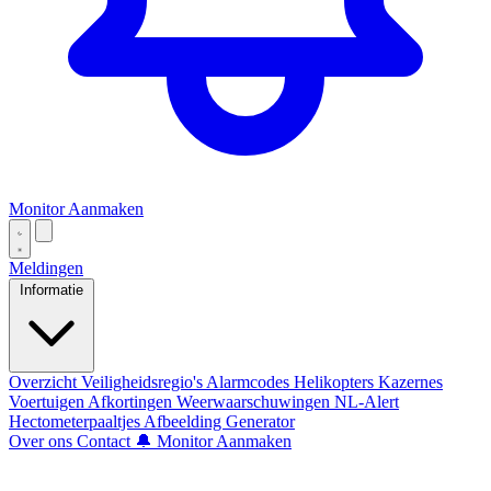
Monitor Aanmaken
Meldingen
Informatie
Overzicht
Veiligheidsregio's
Alarmcodes
Helikopters
Kazernes
Voertuigen
Afkortingen
Weerwaarschuwingen
NL-Alert
Hectometerpaaltjes
Afbeelding Generator
Over ons
Contact
🔔 Monitor Aanmaken