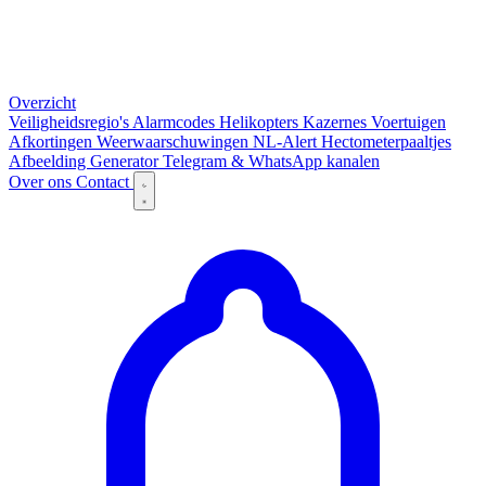
Overzicht
Veiligheidsregio's
Alarmcodes
Helikopters
Kazernes
Voertuigen
Afkortingen
Weerwaarschuwingen
NL-Alert
Hectometerpaaltjes
Afbeelding Generator
Telegram & WhatsApp kanalen
Over ons
Contact