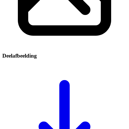
Deelafbeelding