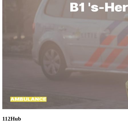
112Hub