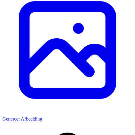
Genereer Afbeelding