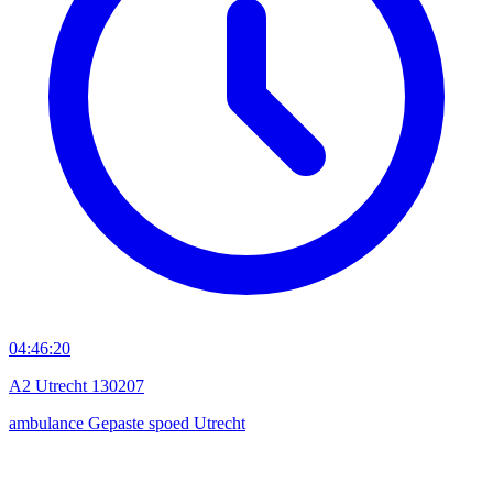
04:46:20
A2 Utrecht 130207
ambulance
Gepaste spoed
Utrecht