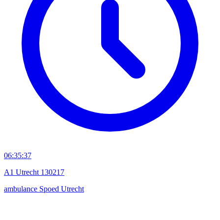
06:35:37
A1 Utrecht 130217
ambulance
Spoed
Utrecht