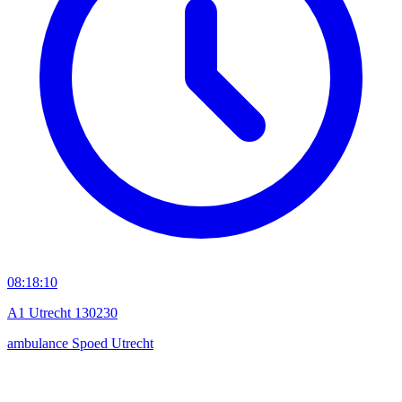
08:18:10
A1 Utrecht 130230
ambulance
Spoed
Utrecht