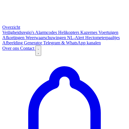
Overzicht
Veiligheidsregio's
Alarmcodes
Helikopters
Kazernes
Voertuigen
Afkortingen
Weerwaarschuwingen
NL-Alert
Hectometerpaaltjes
Afbeelding Generator
Telegram & WhatsApp kanalen
Over ons
Contact