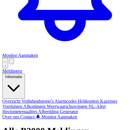
Monitor Aanmaken
Meldingen
Informatie
Overzicht
Veiligheidsregio's
Alarmcodes
Helikopters
Kazernes
Voertuigen
Afkortingen
Weerwaarschuwingen
NL-Alert
Hectometerpaaltjes
Afbeelding Generator
Over ons
Contact
🔔 Monitor Aanmaken