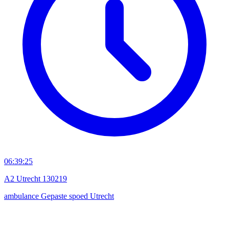
06:39:25
A2 Utrecht 130219
ambulance
Gepaste spoed
Utrecht