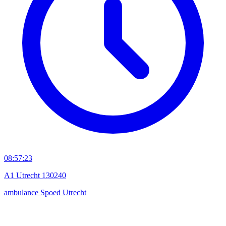
08:57:23
A1 Utrecht 130240
ambulance
Spoed
Utrecht