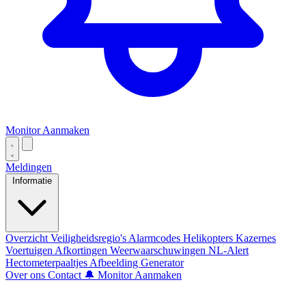
Monitor Aanmaken
Meldingen
Informatie
Overzicht
Veiligheidsregio's
Alarmcodes
Helikopters
Kazernes
Voertuigen
Afkortingen
Weerwaarschuwingen
NL-Alert
Hectometerpaaltjes
Afbeelding Generator
Over ons
Contact
🔔 Monitor Aanmaken