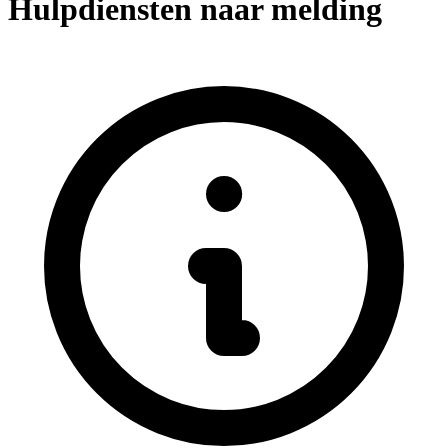
Hulpdiensten naar melding