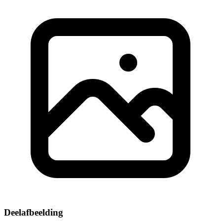
Deelafbeelding