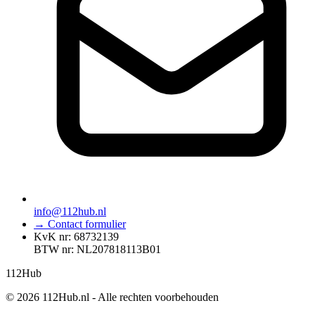
info@112hub.nl
→ Contact formulier
KvK nr: 68732139
BTW nr: NL207818113B01
112
Hub
© 2026 112Hub.nl - Alle rechten voorbehouden