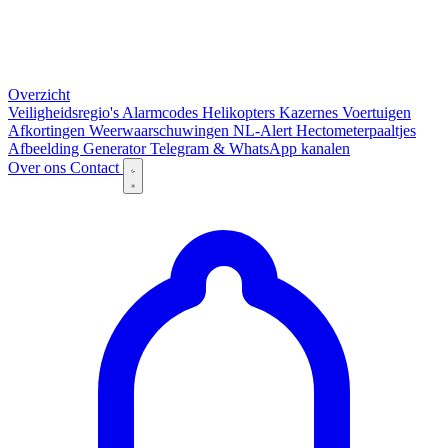
Overzicht
Veiligheidsregio's
Alarmcodes
Helikopters
Kazernes
Voertuigen
Afkortingen
Weerwaarschuwingen
NL-Alert
Hectometerpaaltjes
Afbeelding Generator
Telegram & WhatsApp kanalen
Over ons
Contact