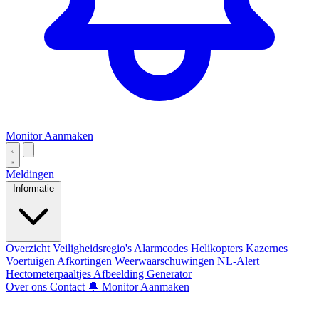
Monitor Aanmaken
Meldingen
Informatie
Overzicht
Veiligheidsregio's
Alarmcodes
Helikopters
Kazernes
Voertuigen
Afkortingen
Weerwaarschuwingen
NL-Alert
Hectometerpaaltjes
Afbeelding Generator
Over ons
Contact
🔔 Monitor Aanmaken