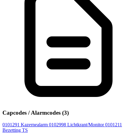
Capcodes / Alarmcodes (3)
0101291
Kazernealarm
0102998
Lichtkrant/Monitor
0101211
Bezetting TS