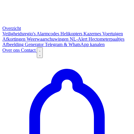
Overzicht
Veiligheidsregio's
Alarmcodes
Helikopters
Kazernes
Voertuigen
Afkortingen
Weerwaarschuwingen
NL-Alert
Hectometerpaaltjes
Afbeelding Generator
Telegram & WhatsApp kanalen
Over ons
Contact