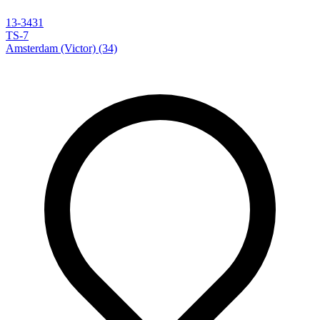
13-3431
TS-7
Amsterdam (Victor) (34)