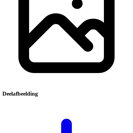
Deelafbeelding