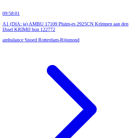
09:58:01
A1 (DIA: ja) AMBU 17109 Pluim-es 2925CN Krimpen aan den
IJssel KRIMIJ bon 122772
ambulance
Spoed
Rotterdam-Rijnmond