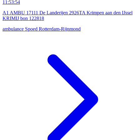
11:53:54
A1 AMBU 17111 De Landerijen 2926TA Krimpen aan den IJssel
KRIMIJ bon 122818
ambulance
Spoed
Rotterdam-Rijnmond