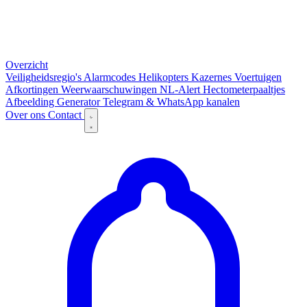
Overzicht
Veiligheidsregio's
Alarmcodes
Helikopters
Kazernes
Voertuigen
Afkortingen
Weerwaarschuwingen
NL-Alert
Hectometerpaaltjes
Afbeelding Generator
Telegram & WhatsApp kanalen
Over ons
Contact