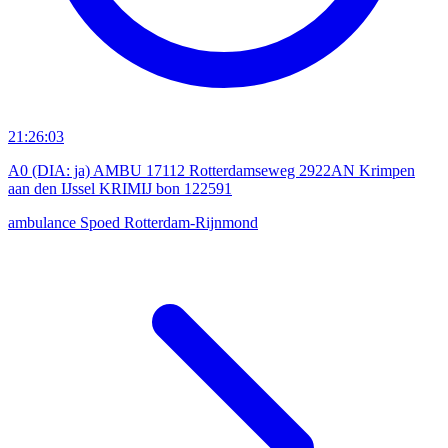
21:26:03
A0 (DIA: ja) AMBU 17112 Rotterdamseweg 2922AN Krimpen
aan den IJssel KRIMIJ bon 122591
ambulance
Spoed
Rotterdam-Rijnmond