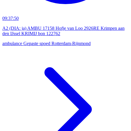
09:37:50
A2 (DIA: ja) AMBU 17158 Hofje van Loo 2926RE Krimpen aan
den IJssel KRIMIJ bon 122762
ambulance
Gepaste spoed
Rotterdam-Rijnmond