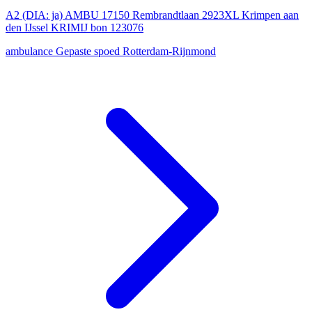
A2 (DIA: ja) AMBU 17150 Rembrandtlaan 2923XL Krimpen aan
den IJssel KRIMIJ bon 123076
ambulance
Gepaste spoed
Rotterdam-Rijnmond