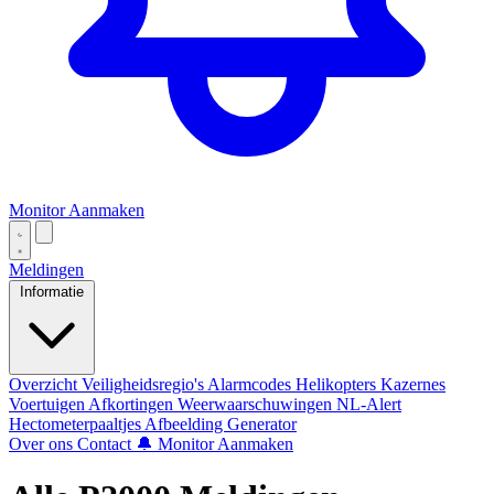
Monitor Aanmaken
Meldingen
Informatie
Overzicht
Veiligheidsregio's
Alarmcodes
Helikopters
Kazernes
Voertuigen
Afkortingen
Weerwaarschuwingen
NL-Alert
Hectometerpaaltjes
Afbeelding Generator
Over ons
Contact
🔔 Monitor Aanmaken