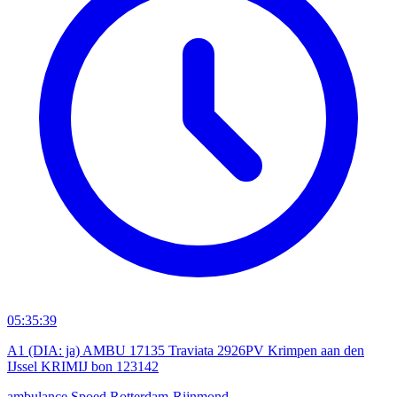
05:35:39
A1 (DIA: ja) AMBU 17135 Traviata 2926PV Krimpen aan den
IJssel KRIMIJ bon 123142
ambulance
Spoed
Rotterdam-Rijnmond