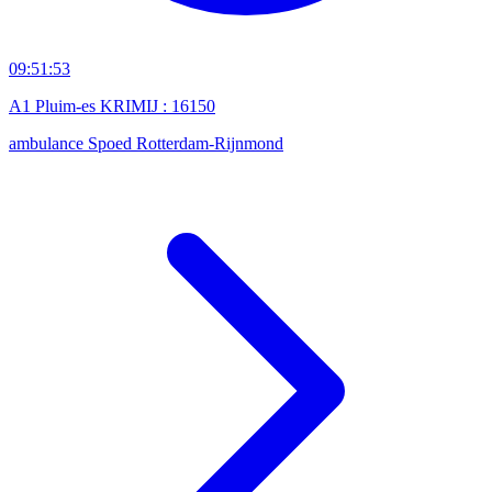
09:51:53
A1 Pluim-es KRIMIJ : 16150
ambulance
Spoed
Rotterdam-Rijnmond