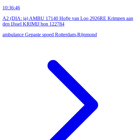
10:36:46
A2 (DIA: ja) AMBU 17140 Hofje van Loo 2926RE Krimpen aan
den IJssel KRIMIJ bon 122784
ambulance
Gepaste spoed
Rotterdam-Rijnmond