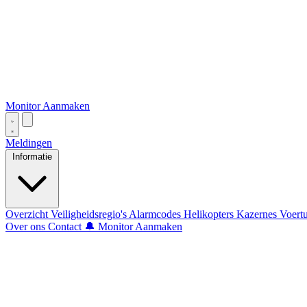
Monitor Aanmaken
Meldingen
Informatie
Overzicht
Veiligheidsregio's
Alarmcodes
Helikopters
Kazernes
Voert
Over ons
Contact
🔔 Monitor Aanmaken