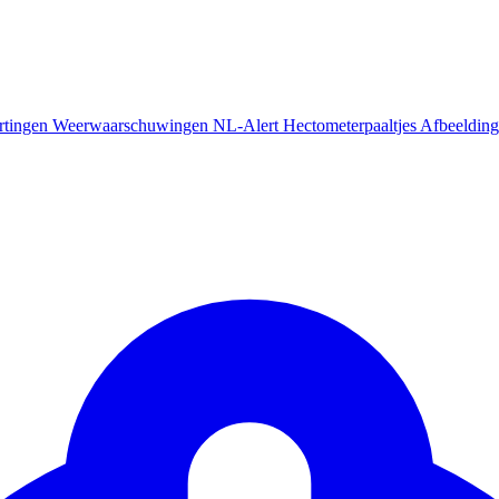
rtingen
Weerwaarschuwingen
NL-Alert
Hectometerpaaltjes
Afbeelding