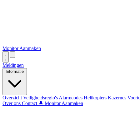
Monitor Aanmaken
Meldingen
Informatie
Overzicht
Veiligheidsregio's
Alarmcodes
Helikopters
Kazernes
Voert
Over ons
Contact
🔔 Monitor Aanmaken