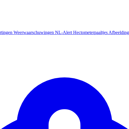
rtingen
Weerwaarschuwingen
NL-Alert
Hectometerpaaltjes
Afbeelding