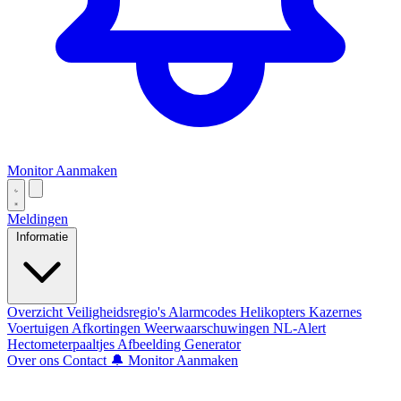
Monitor Aanmaken
Meldingen
Informatie
Overzicht
Veiligheidsregio's
Alarmcodes
Helikopters
Kazernes
Voertuigen
Afkortingen
Weerwaarschuwingen
NL-Alert
Hectometerpaaltjes
Afbeelding Generator
Over ons
Contact
🔔 Monitor Aanmaken