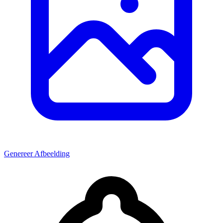
Genereer Afbeelding